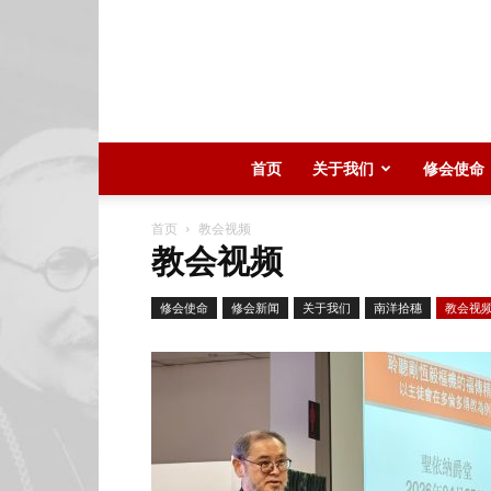
首页
关于我们
修会使命
首页
教会视频
教会视频
修会使命
修会新闻
关于我们
南洋拾穗
教会视