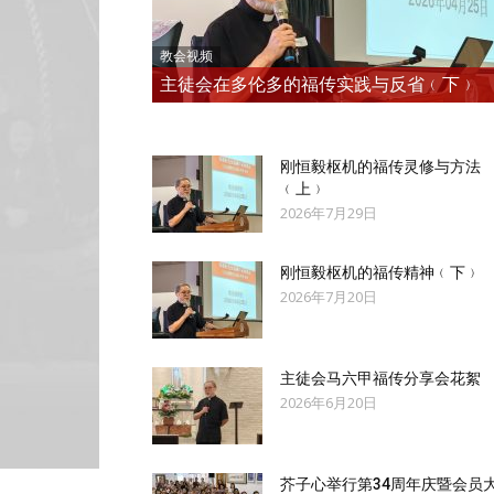
教会视频
主徒会在多伦多的福传实践与反省﹙下﹚
刚恒毅枢机的福传灵修与方法
﹙上﹚
2026年7月29日
刚恒毅枢机的福传精神﹙下﹚
2026年7月20日
主徒会马六甲福传分享会花絮
2026年6月20日
芥子心举行第34周年庆暨会员