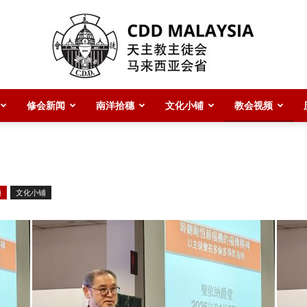
修会新闻
南洋拾穗
文化小铺
教会视频
CDD
频
文化小铺
Malaysia
主