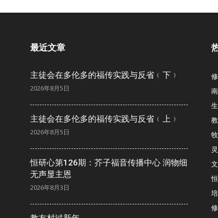
会
最近文章
省
主徒会在多伦多的福传实践与反省﹙下﹚
修
2026年8月5日
南
生
主徒会在多伦多的福传实践与反省﹙上﹚
教
2026年8月5日
牧
灵
恒研心第126期：芥子福音传播中心 润物细
文
无声显主恩
恒
2026年8月3日
培
修
教友村过新年