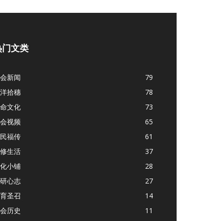
热门文类
会新闻
79
洋拾穗
78
命文化
73
会视频
65
民福传
61
修生活
37
化小铺
28
研心志
27
育圣召
14
会历史
11