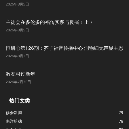
2026年8月5日
主徒会在多伦多的福传实践与反省﹙上﹚
2026年8月5日
恒研心第126期：芥子福音传播中心 润物细无声显主恩
2026年8月3日
教友村过新年
2026年7月30日
热门文类
修会新闻
79
南洋拾穗
78