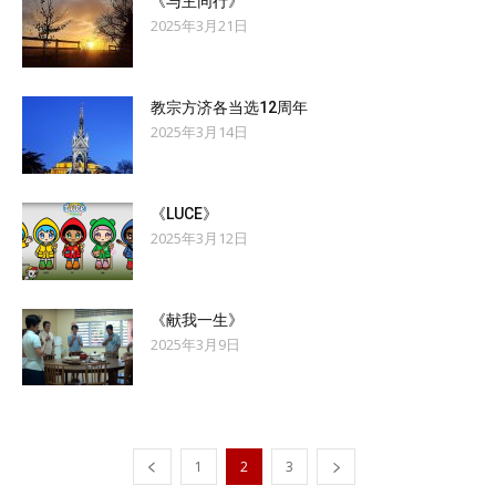
《与主同行》
2025年3月21日
教宗方济各当选12周年
2025年3月14日
《LUCE》
2025年3月12日
《献我一生》
2025年3月9日
1
2
3