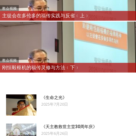
教会视频
主徒会在多伦多的福传实践与反省﹙上﹚
教会视频
刚恒毅枢机的福传灵修与方法﹙下﹚
《生命之光》
2025年7月20日
《天主教救世主堂30周年庆》
2025年6月26日