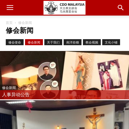
首页
修会新闻
修会新闻
修会使命
修会新闻
关于我们
南洋拾穗
教会视频
文化小铺
修会新闻
人事异动公告