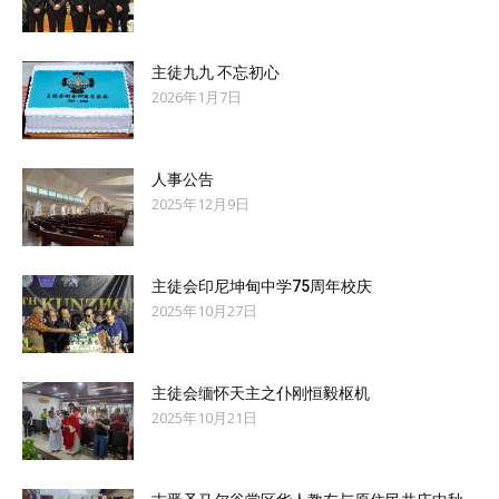
主徒九九 不忘初心
2026年1月7日
人事公告
2025年12月9日
主徒会印尼坤甸中学75周年校庆
2025年10月27日
主徒会缅怀天主之仆刚恒毅枢机
2025年10月21日