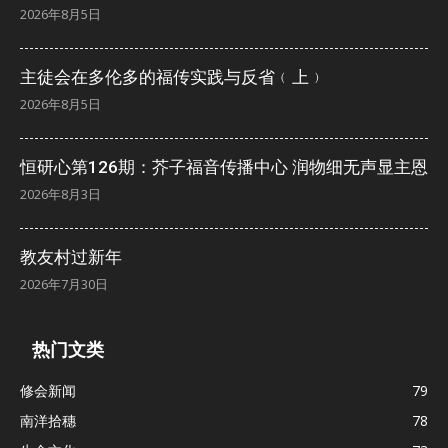
2026年8月5日
主徒会在多伦多的福传实践与反省﹙上﹚
2026年8月5日
恒研心第126期：芥子福音传播中心 润物细无声显主恩
2026年8月3日
教友村过新年
2026年7月30日
热门文类
修会新闻
79
南洋拾穗
78