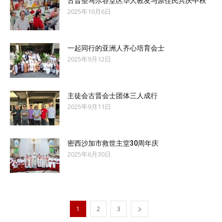
古晋圣马尔谷堂区华人教友与原住民共庆中秋
2025年10月6日
一起同行的亚洲人齐心培育会士
2025年9月12日
主徒会古晋会士团体三人成行
2025年9月11日
密西沙加市救世主堂30周年庆
2025年6月30日
1
2
3