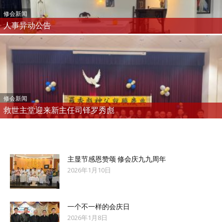
修会新闻
人事异动公告
修会新闻
救世主堂迎来新主任司铎罗秀彪
主显节感恩赞颂 修会庆九九周年
2026年1月10日
一个不一样的会庆日
2026年1月8日