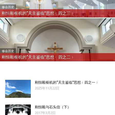
修会历史
刚恒毅枢机的“天主鉴临”思想﹙四之三﹚
修会历史
刚恒毅枢机的“天主鉴临”思想﹙四之二﹚
刚恒毅枢机的“天主鉴临”思想﹙四之一﹚
2025年11月22日
刚恒毅与石头信（下）
2017年3月2日