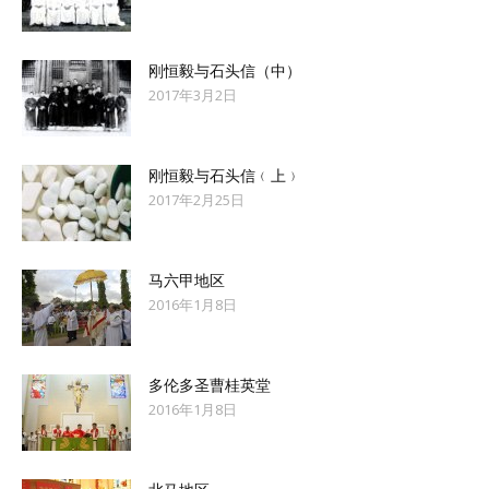
刚恒毅与石头信（中）
2017年3月2日
刚恒毅与石头信﹙上﹚
2017年2月25日
马六甲地区
2016年1月8日
多伦多圣曹桂英堂
2016年1月8日