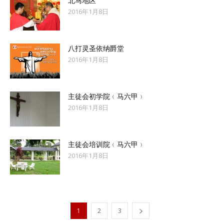
北马地区
2016年1月8日
八打灵圣依纳爵堂
2016年1月8日
主徒会初学院﹙马六甲﹚
2016年1月8日
主徒会培训院﹙马六甲﹚
2016年1月8日
1
2
3