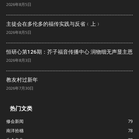
2026年8月5日
主徒会在多伦多的福传实践与反省﹙上﹚
2026年8月5日
恒研心第126期：芥子福音传播中心 润物细无声显主恩
2026年8月3日
教友村过新年
2026年7月30日
热门文类
修会新闻
79
南洋拾穗
78