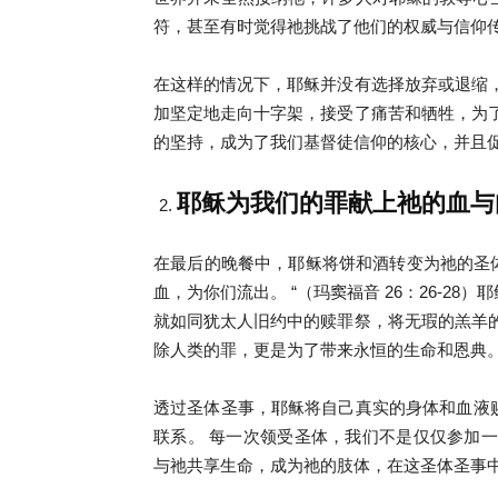
符，甚至有时觉得祂挑战了他们的权威与信仰
在这样的情况下，耶稣并没有选择放弃或退缩
加坚定地走向十字架，接受了痛苦和牺牲，为
的坚持，成为了我们基督徒信仰的核心，并且
耶稣为我们的罪献上祂的血与
在最后的晚餐中，耶稣将饼和酒转变为祂的圣体
血，为你们流出。 “（玛窦福音 26：26-2
就如同犹太人旧约中的赎罪祭，将无瑕的羔羊
除人类的罪，更是为了带来永恒的生命和恩典
透过圣体圣事，耶稣将自己真实的身体和血液
联系。 每一次领受圣体，我们不是仅仅参加
与祂共享生命，成为祂的肢体，在这圣体圣事