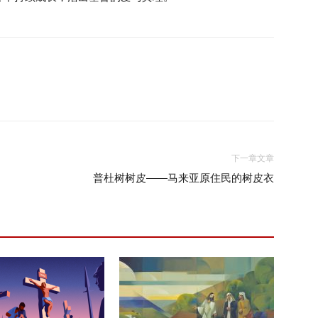
下一章文章
普杜树树皮――马来亚原住民的树皮衣