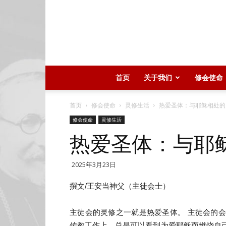
首页
关于我们
修会使命
首页
修会使命
灵修生活
热爱圣体：与耶稣相处的
修会使命
灵修生活
热爱圣体：与耶
2025年3月23日
撰文/王安当神父（主徒会士）
主徒会的灵修之一就是热爱圣体。 主徒会的
传教工作上，总是可以看到为爱耶稣而燃烧自