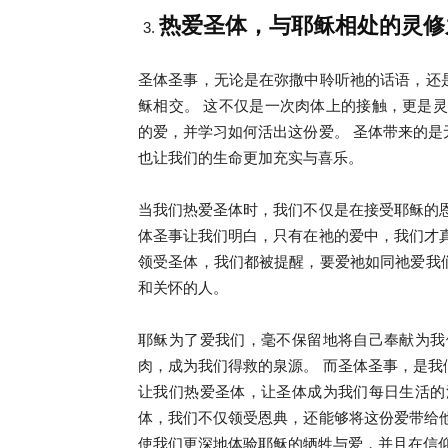
热爱圣体，与耶稣相处的灵修
圣体圣事，无论是在弥撒中聆听祂的话语，还
稣相交。 这不仅是一次肉体上的接触，更是
的爱，并学习如何活出这份爱。 圣体带来的
也让我们的生命更加充实与喜乐。
当我们热爱圣体时，我们不仅是在接受耶稣的
体圣事让我们明白，只有在祂的爱中，我们才
领受圣体，我们都被提醒，要爱祂如同祂爱我
和关怀的人。
耶稣为了爱我们，毫不保留地将自己奉献为我
肉，成为我们得救的泉源。 而圣体圣事，是
让我们热爱圣体，让圣体成为我们每日生活的
体，我们不仅领受恩典，还能够将这份爱带给
使我们更深地体验耶稣的牺牲与爱，并且在信