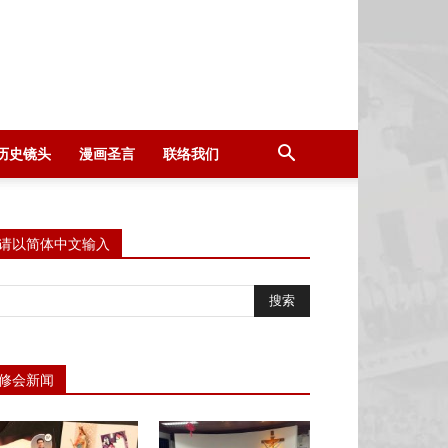
历史镜头
漫画圣言
联络我们
请以简体中文输入
修会新闻