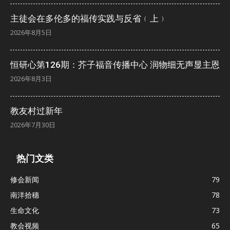
主徒会在多伦多的福传实践与反省﹙上﹚
2026年8月5日
恒研心第126期：芥子福音传播中心 润物细无声显主恩
2026年8月3日
教友村过新年
2026年7月30日
热门文类
修会新闻
79
南洋拾穗
78
生命文化
73
教会视频
65