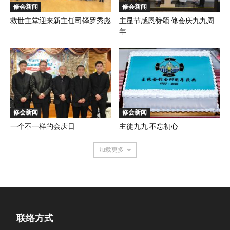
修会新闻
修会新闻
救世主堂迎来新主任司铎罗秀彪
主显节感恩赞颂 修会庆九九周
年
修会新闻
修会新闻
一个不一样的会庆日
主徒九九 不忘初心
加载更多
联络方式