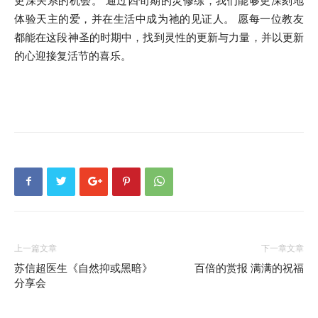
更深关系的机会。 通过四旬期的灵修练，我们能够更深刻地
体验天主的爱，并在生活中成为祂的见证人。 愿每一位教友
都能在这段神圣的时期中，找到灵性的更新与力量，并以更新
的心迎接复活节的喜乐。
上一篇文章
下一章文章
苏信超医生《自然抑或黑暗》
百倍的赏报 满满的祝福
分享会