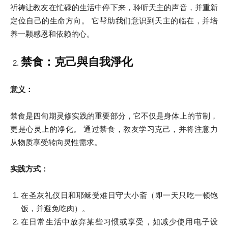
祈祷让教友在忙碌的生活中停下来，聆听天主的声音，并重新
定位自己的生命方向。 它帮助我们意识到天主的临在，并培
养一颗感恩和依赖的心。
禁食：克己與自我淨化
意义：
禁食是四旬期灵修实践的重要部分，它不仅是身体上的节制，
更是心灵上的净化。 通过禁食，教友学习克己，并将注意力
从物质享受转向灵性需求。
实践方式：
在圣灰礼仪日和耶稣受难日守大小斋（即一天只吃一顿饱
饭，并避免吃肉）。
在日常生活中放弃某些习惯或享受，如减少使用电子设