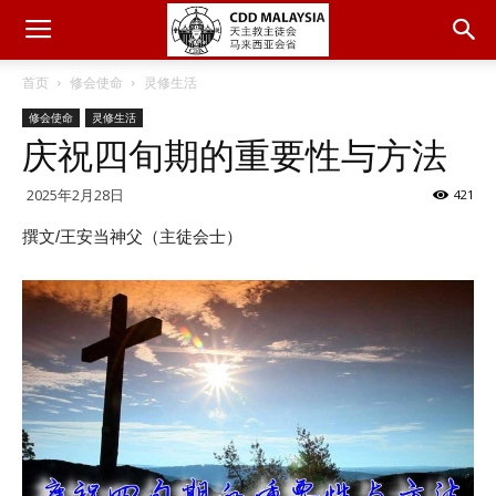
首页
修会使命
灵修生活
修会使命
灵修生活
庆祝四旬期的重要性与方法
2025年2月28日
421
撰文/王安当神父（主徒会士）