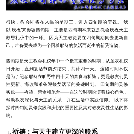
很快，教会即将在来临的星期三，进入四旬期的庆祝。 我
以’庆祝’来形容四旬期，主要是四旬期本来就是教会庆祝天主
救恩礼仪中的一环。 因为天主教徒要在四旬期期间去更新自
己，准备要去成为一个因着耶稣的复活而诞生的新受造物。
四旬期是天主教会礼仪年中一个极其重要的时期，从圣灰礼仪
日开始，直到复活节前夕结束，共计四十天。 这段时间不仅
是为了纪念耶稣在旷野中四十天的禁食与祈祷，更是教友们灵
性更新、悔改和准备迎接复活节的关键时刻。 四旬期的灵修
实践——祈祷、禁食和施舍——在这段时期扮演着核心角色，
帮助教友深化与天主的关系，并在生活中实践信仰。 以下将
探讨四旬期灵修实践和庆祝的重要性及其对教友灵性生活的影
响。
祈祷：与天主建立更深的联系