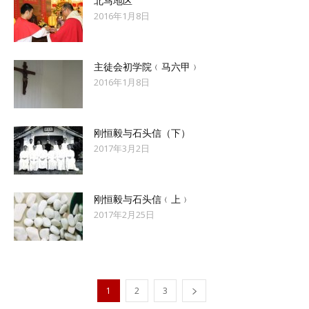
北马地区
2016年1月8日
主徒会初学院﹙马六甲﹚
2016年1月8日
刚恒毅与石头信（下）
2017年3月2日
刚恒毅与石头信﹙上﹚
2017年2月25日
1
2
3