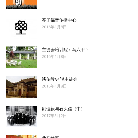
芥子福音传播中心
2016年1月8日
主徒会培训院﹙马六甲﹚
2016年1月8日
谈传教史 说主徒会
2016年1月8日
刚恒毅与石头信（中）
2017年3月2日