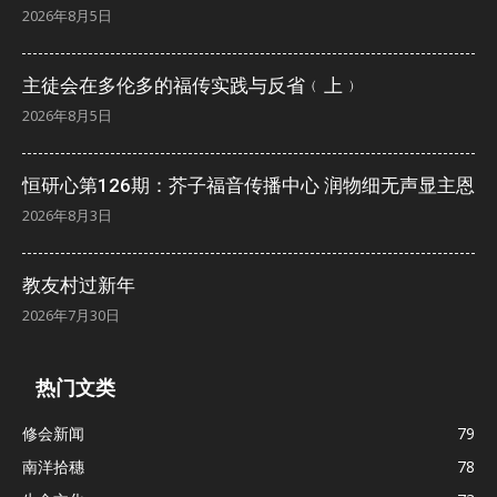
2026年8月5日
主徒会在多伦多的福传实践与反省﹙上﹚
2026年8月5日
恒研心第126期：芥子福音传播中心 润物细无声显主恩
2026年8月3日
教友村过新年
2026年7月30日
热门文类
修会新闻
79
南洋拾穗
78