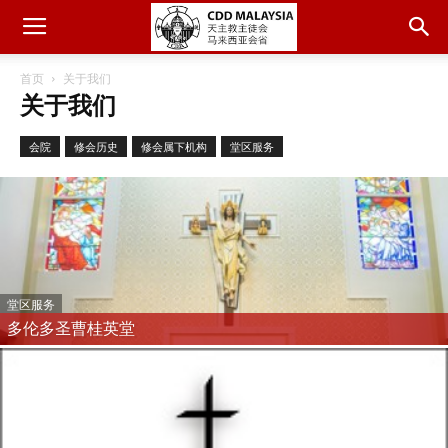
首页
关于我们
关于我们
会院
修会历史
修会属下机构
堂区服务
堂区服务
多伦多圣曹桂英堂