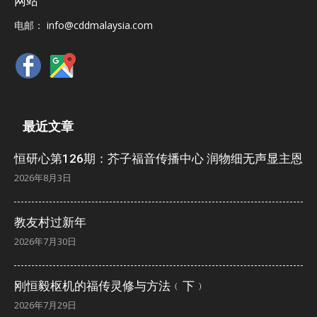
网站
电邮：
info@cddmalaysia.com
最近文章
恒研心第126期：芥子福音传播中心 润物细无声显主恩
2026年8月3日
教友村过新年
2026年7月30日
刚恒毅枢机的福传灵修与方法﹙下﹚
2026年7月29日