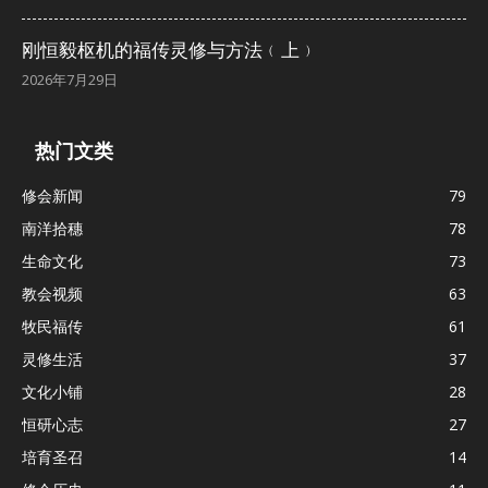
刚恒毅枢机的福传灵修与方法﹙上﹚
2026年7月29日
热门文类
修会新闻
79
南洋拾穗
78
生命文化
73
教会视频
63
牧民福传
61
灵修生活
37
文化小铺
28
恒研心志
27
培育圣召
14