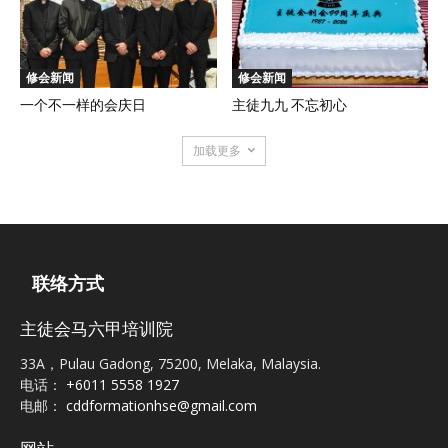
修会新闻
修会新闻
一个不一样的会庆日
主徒九九 不忘初心
加载更多
联络方式
主徒会马六甲培训院
33A，Pulau Gadong, 75200, Melaka, Malaysia.
电话：
+6011 5558 1927
电邮：
cddformationhse@gmail.com