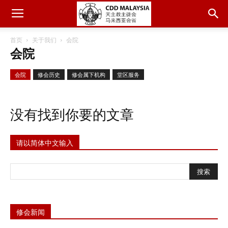
首页
关于我们
会院
会院
会院
修会历史
修会属下机构
堂区服务
没有找到你要的文章
请以简体中文输入
修会新闻