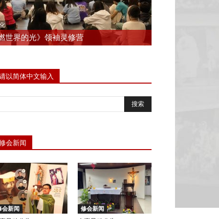
化
燃世界的光》领袖灵修营
请以简体中文输入
修会新闻
修会新闻
修会新闻