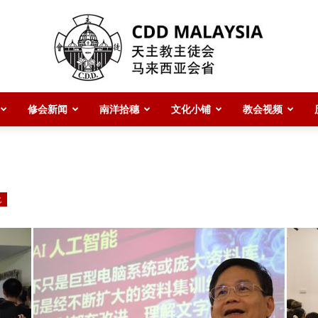
修会新闻
南洋拾穗
文化小铺
教会视频
CDD
化
Malaysia
主