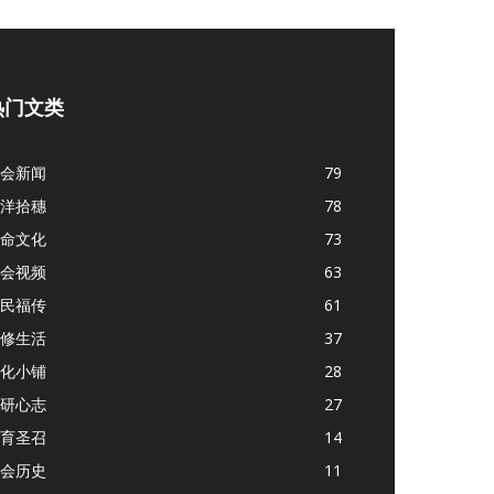
热门文类
会新闻
79
洋拾穗
78
命文化
73
会视频
63
民福传
61
修生活
37
化小铺
28
研心志
27
育圣召
14
会历史
11