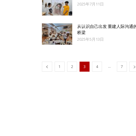
2025年7月11日
从认识自己出发 重建人际沟通
桥梁
2025年5月13日
...
1
2
3
4
7