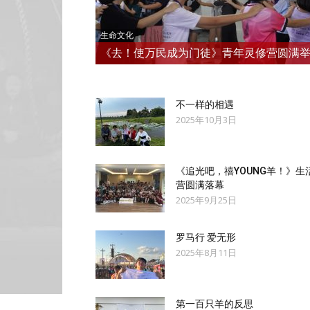
生命文化
《去！使万民成为门徒》青年灵修营圆满
不一样的相遇
2025年10月3日
《追光吧，禧YOUNG羊！》生
营圆满落幕
2025年9月25日
罗马行 爱无形
2025年8月11日
第一百只羊的反思