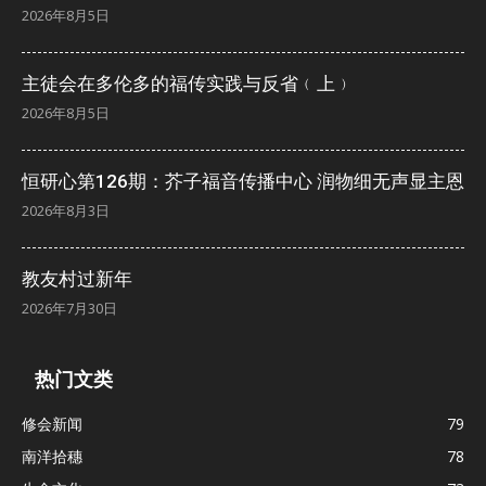
2026年8月5日
主徒会在多伦多的福传实践与反省﹙上﹚
2026年8月5日
恒研心第126期：芥子福音传播中心 润物细无声显主恩
2026年8月3日
教友村过新年
2026年7月30日
热门文类
修会新闻
79
南洋拾穗
78