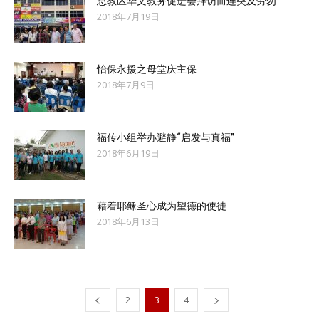
总教区华文教务促进会拜访而连突及劳勿
2018年7月19日
怡保永援之母堂庆主保
2018年7月9日
福传小组举办避静“启发与真福”
2018年6月19日
藉着耶稣圣心成为望德的使徒
2018年6月13日
2
3
4