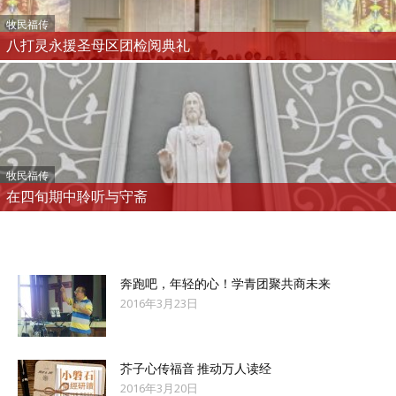
牧民福传
八打灵永援圣母区团检阅典礼
牧民福传
在四旬期中聆听与守斋
奔跑吧，年轻的心！学青团聚共商未来
2016年3月23日
芥子心传福音 推动万人读经
2016年3月20日