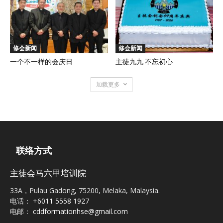
修会新闻
修会新闻
一个不一样的会庆日
主徒九九 不忘初心
加载更多
联络方式
主徒会马六甲培训院
33A，Pulau Gadong, 75200, Melaka, Malaysia.
电话：
+6011 5558 1927
电邮：
cddformationhse@gmail.com