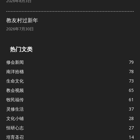
2026年8月3日
教友村过新年
2026年7月30日
热门文类
修会新闻
79
南洋拾穗
78
生命文化
73
教会视频
65
牧民福传
61
灵修生活
37
文化小铺
28
恒研心志
27
培育圣召
14