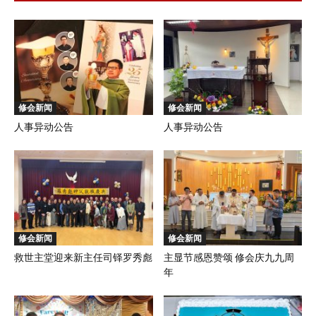
修会新闻
修会新闻
人事异动公告
人事异动公告
修会新闻
修会新闻
救世主堂迎来新主任司铎罗秀彪
主显节感恩赞颂 修会庆九九周
年