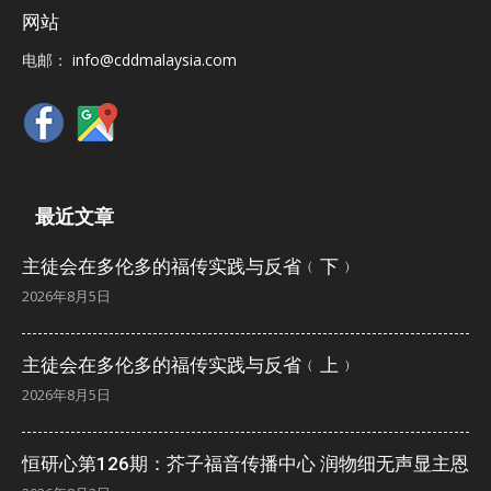
网站
电邮：
info@cddmalaysia.com
最近文章
主徒会在多伦多的福传实践与反省﹙下﹚
2026年8月5日
主徒会在多伦多的福传实践与反省﹙上﹚
2026年8月5日
恒研心第126期：芥子福音传播中心 润物细无声显主恩