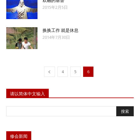
欢融的基督
2015年2月5日
换换工作 就是休息
2014年7月30日
4
5
6
请以简体中文输入
修会新闻