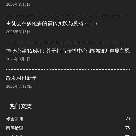
2026年8月5日
主徒会在多伦多的福传实践与反省﹙上﹚
2026年8月5日
恒研心第126期：芥子福音传播中心 润物细无声显主恩
2026年8月3日
教友村过新年
2026年7月30日
热门文类
修会新闻
79
南洋拾穗
78