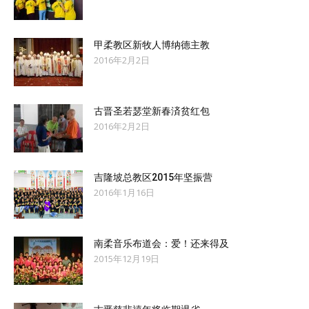
甲柔教区新牧人博纳德主教
2016年2月2日
古晋圣若瑟堂新春済贫红包
2016年2月2日
吉隆坡总教区2015年坚振营
2016年1月16日
南柔音乐布道会：爱！还来得及
2015年12月19日