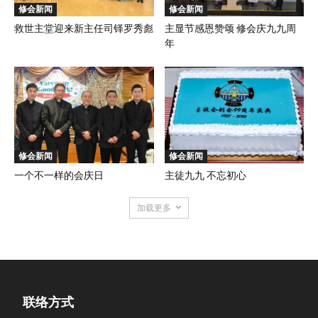
修会新闻
修会新闻
救世主堂迎来新主任司铎罗秀彪
主显节感恩赞颂 修会庆九九周
年
修会新闻
修会新闻
一个不一样的会庆日
主徒九九 不忘初心
加载更多
联络方式