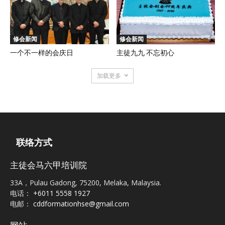
修会新闻
修会新闻
一个不一样的会庆日
主徒九九 不忘初心
加载更多
联络方式
主徒会马六甲培训院
33A，Pulau Gadong, 75200, Melaka, Malaysia.
电话：
+6011 5558 1927
电邮：
cddformationhse@gmail.com