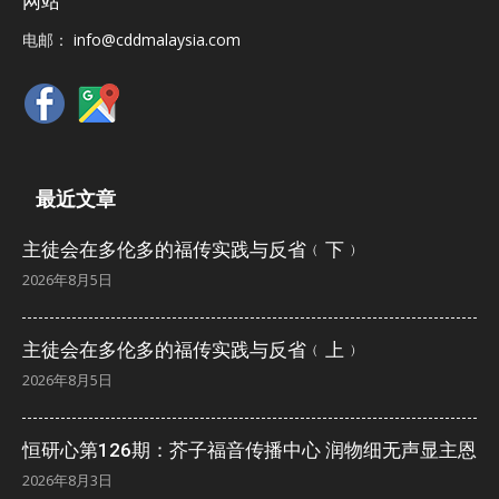
网站
电邮：
info@cddmalaysia.com
最近文章
主徒会在多伦多的福传实践与反省﹙下﹚
2026年8月5日
主徒会在多伦多的福传实践与反省﹙上﹚
2026年8月5日
恒研心第126期：芥子福音传播中心 润物细无声显主恩
2026年8月3日