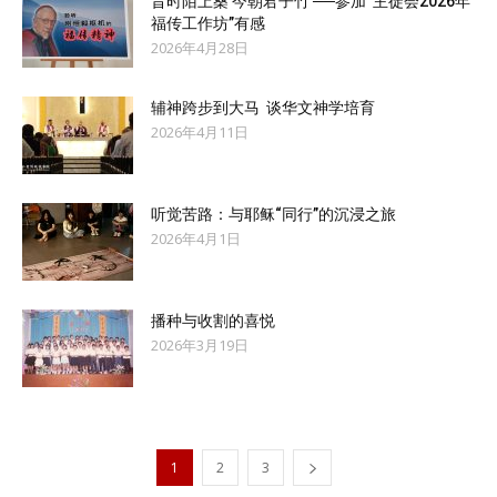
昔时陌上桑 今朝君子竹 ──参加“主徒会2026年
福传工作坊”有感
2026年4月28日
辅神跨步到大马 谈华文神学培育
2026年4月11日
听觉苦路：与耶稣“同行”的沉浸之旅
2026年4月1日
播种与收割的喜悦
2026年3月19日
1
2
3