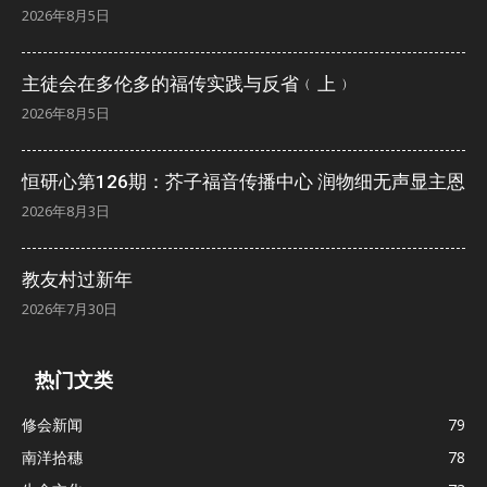
2026年8月5日
主徒会在多伦多的福传实践与反省﹙上﹚
2026年8月5日
恒研心第126期：芥子福音传播中心 润物细无声显主恩
2026年8月3日
教友村过新年
2026年7月30日
热门文类
修会新闻
79
南洋拾穗
78