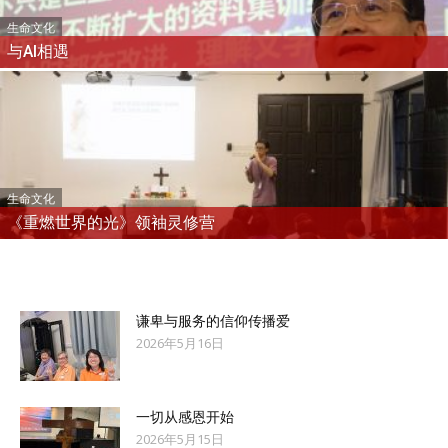
生命文化
与AI相遇
生命文化
《重燃世界的光》领袖灵修营
谦卑与服务的信仰传播爱
2026年5月16日
一切从感恩开始
2026年5月15日