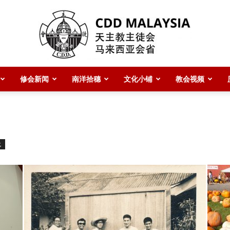
修会新闻
南洋拾穗
文化小铺
教会视频
CDD
化
Malaysia
主