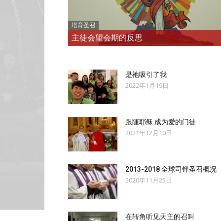
培育圣召
主徒会望会期的反思
是祂吸引了我
2022年1月19日
跟随耶稣 成为爱的门徒
2021年12月10日
2013-2018 全球司铎圣召概况
2020年11月25日
在转角听见天主的召叫