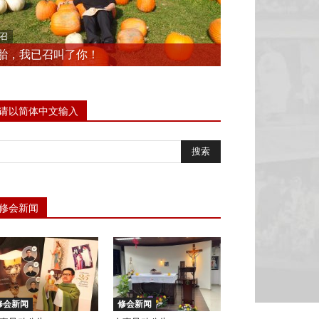
召
胎，我已召叫了你！
请以简体中文输入
修会新闻
修会新闻
修会新闻