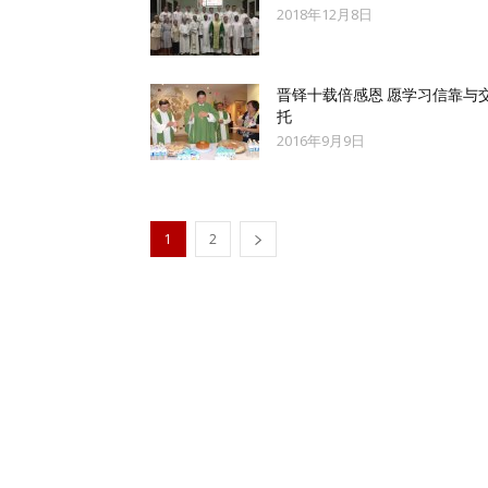
2018年12月8日
晋铎十载倍感恩 愿学习信靠与
托
2016年9月9日
1
2