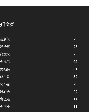
热门文类
会新闻
79
洋拾穗
78
命文化
73
会视频
65
民福传
61
修生活
37
化小铺
28
研心志
27
育圣召
14
会历史
11