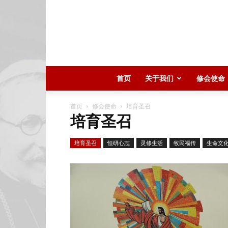
首页
关于我们
修会使命
首页
修会使命
培育圣召
培育圣召
培育圣召
恒研心志
灵修生活
牧民福传
生命文