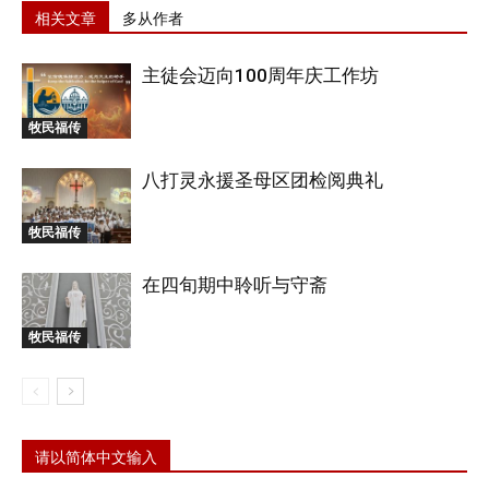
相关文章
多从作者
主徒会迈向100周年庆工作坊
牧民福传
八打灵永援圣母区团检阅典礼
牧民福传
在四旬期中聆听与守斋
牧民福传
请以简体中文输入