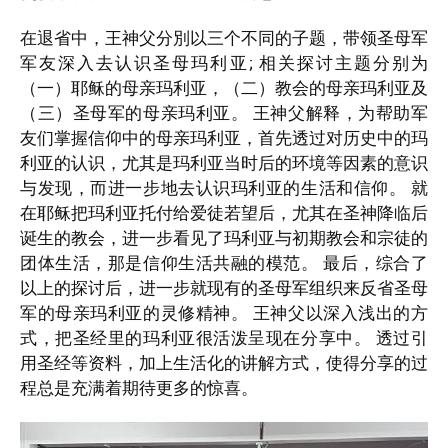
在退省中，王神父分別以三个不同的子题，带领圣母军
军友深入去认识圣母玛利亚; 相关探讨主题分别为
（一）耶稣的母亲玛利亚，（二）教会的母亲玛利亚及
（三）圣母军的母亲玛利亚。 王神父解释，为帮助军
友们掌握信仰中的母亲玛利亚，首先透过对历史中的玛
利亚的认识，尤其是玛利亚当时后的环境等因素的意识
与发现，而进一步地去认识玛利亚的生活和信仰。 就
在耶稣把玛利亚托付给爱徒若望后，尤其在圣神降临后
诞生的教会，进一步看见了玛利亚与初期教会和宗徒的
团体生活，那是信仰生活共融的模范。 最后，综合了
以上的探讨后，进一步就现有的圣母军组织来反省圣母
军的母亲玛利亚的灵修精神。 王神父以深入浅出的方
式，把圣经里的玛利亚很活泼呈现在分享中。 透过引
用圣经等资料，加上生活化的讲解方式，使得分享的过
程总是充满着期待更多的惊喜。