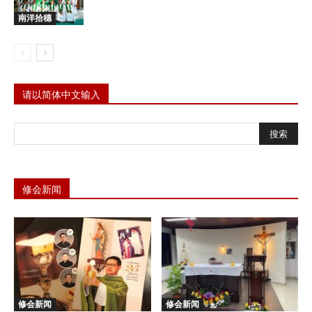
南洋拾穗
请以简体中文输入
修会新闻
修会新闻
修会新闻