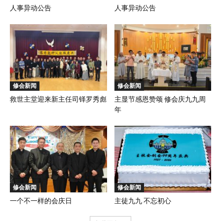
人事异动公告
人事异动公告
修会新闻
修会新闻
救世主堂迎来新主任司铎罗秀彪
主显节感恩赞颂 修会庆九九周
年
修会新闻
修会新闻
一个不一样的会庆日
主徒九九 不忘初心