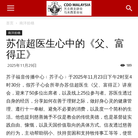
首页
南洋拾穗
南洋拾穗
苏信超医生心中的《父、富
得正》
2025年11月29日
189
芥子福音传播中心﹙芥子心﹚于2025年11月23日下午2时至4
时30分，假芥子心会所举办苏信超医生《父、富得正》讲座
会，迎来了50多位出席者，以及线上25位参与者。苏医生透过
自身的经历，分享如何在善于理财之际，做好身心灵的健康管
理、遵行十一奉献、避免不必要的消费，以及度一个简朴的生
活。他也提到慈善施予不仅是教会的传统美德，也是基督徒实
践自由、慷慨，以及天国价值取向的具体方式。信友透过慈善
的行为，主动帮助弱小、扶持贫困和支持牧传事工等等，使世