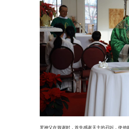
罗神父在致谢时，首先感谢天主的召叫，使他