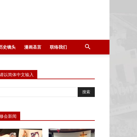
历史镜头
漫画圣言
联络我们
请以简体中文输入
修会新闻