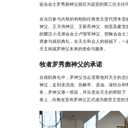
徒会会士罗秀彪神父就任为该堂的第三任主任
在当日参与共祭的有刚卸任救世主堂代理本堂
神父、王天伟神父、王新亮神父、创堂及建堂
的耀汉小兄弟会会士卢智军神父、耶稣会会士王
席参与就职典礼，在天主和众人的祝福下，一
天主祝福罗神父未来的使命与服务。
牧者罗秀彪神父的承诺
在就职典礼中，罗神父当众宣誓他对天主的忠
神父，走到圣洗池、告解亭、圣油、读经台和
务，罗神父逐一答应，并乐意在天主的帮助下
座上，向教友宣布罗神父正式成为救世主堂的