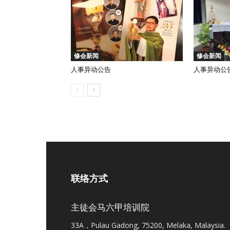
修会新闻
修会新闻
人事异动公告
人事异动公
联络方式
主徒会马六甲培训院
33A，Pulau Gadong, 75200, Melaka, Malaysia.