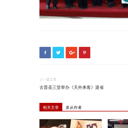
上一篇文章
古晋圣三堂举办《天外来客》退省
相关文章
多从作者