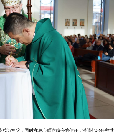
会
省
能成为神父；同时亦衷心感谢修会的信任，派遣他出任救世