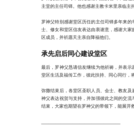
主堂的主任司铎。他也感谢主教卡米里亲临主
罗神父特别感谢堂区历任的主任司铎多年来的
士、修女和堂区信友表达由衷谢意，感谢大家
区成员，并祈愿天主亲自降福他们。
承先启后同心建设堂区
最后，罗神父恳请信友继续为他祈祷，并表示
堂区生活及福传工作，彼此扶持、同心同行，
弥撒结束后，各堂区圣职人员、会士、教友及
神父表达祝贺与支持，并加强彼此之间的交流
结束，大家也期望在罗神父的带领下，能展开
_________________________________