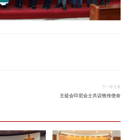
下一章文章
主徒会印尼会士共议牧传使命