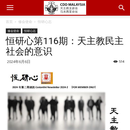
首页
修会使命
恒研心志
修会使命
恒研心志
恒研心第116期：天主教民主
社会的意识
2024年6月6日
514