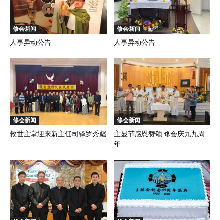
修会新闻
修会新闻
人事异动公告
人事异动公告
修会新闻
修会新闻
救世主堂迎来新主任司铎罗秀彪
主显节感恩赞颂 修会庆九九周
年