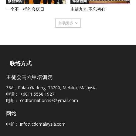
修会新闻
修会新闻
一个不一样的会庆日
主徒九九 不忘初心
加载更多
联络方式
主徒会马六甲培训院
33A，Pulau Gadong, 75200, Melaka, Malaysia.
电话：
+6011 5558 1927
电邮：
cddformationhse@gmail.com
网站
电邮：
info@cddmalaysia.com