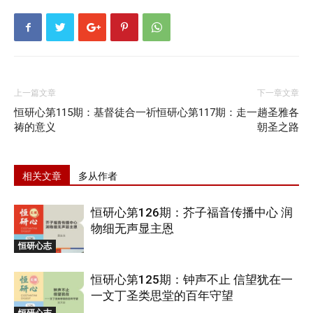
上一篇文章
下一章文章
恒研心第115期：基督徒合一祈
恒研心第117期：走一趟圣雅各
祷的意义
朝圣之路
相关文章
多从作者
恒研心第126期：芥子福音传播中心 润
物细无声显主恩
恒研心志
恒研心第125期：钟声不止 信望犹在一
一文丁圣类思堂的百年守望
恒研心志