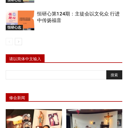
恒研心第124期：主徒会以文化众 行进
中传扬福音
恒研心志
请以简体中文输入
修会新闻