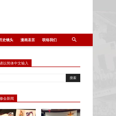
历史镜头
漫画圣言
联络我们
请以简体中文输入
修会新闻