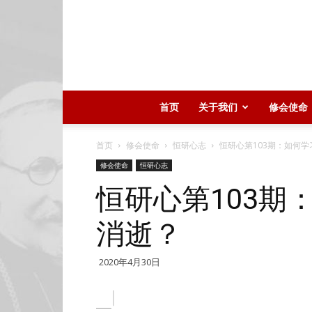
首页
关于我们
修会使命
首页
修会使命
恒研心志
恒研心第103期：如何
修会使命
恒研心志
恒研心第103期
消逝？
2020年4月30日