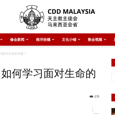
修会新闻
南洋拾穗
文化小铺
教会视频
CDD
学习面对生命的消逝？
：如何学习面对生命的
Malaysia
275
主