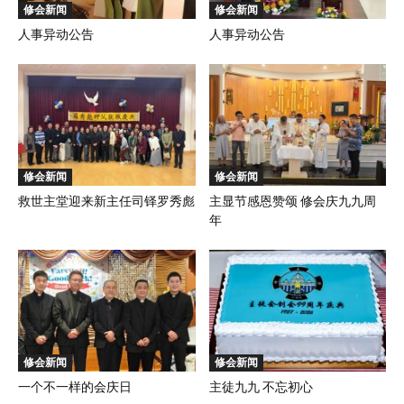
修会新闻
修会新闻
人事异动公告
人事异动公告
修会新闻
修会新闻
救世主堂迎来新主任司铎罗秀彪
主显节感恩赞颂 修会庆九九周
年
修会新闻
修会新闻
一个不一样的会庆日
主徒九九 不忘初心