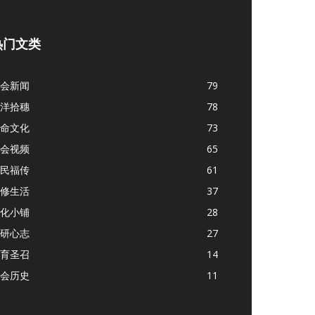
热门文类
会新闻
79
洋拾穗
78
命文化
73
会视频
65
民福传
61
修生活
37
化小铺
28
研心志
27
育圣召
14
会历史
11