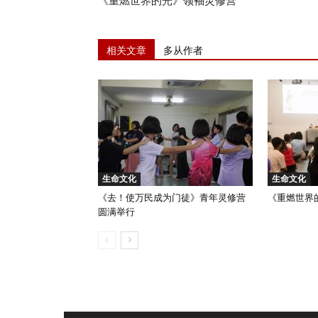
《重燃世界的光》领袖灵修营
相关文章
多从作者
生命文化
生命文化
《去！使万民成为门徒》青年灵修营
《重燃世界
圆满举行