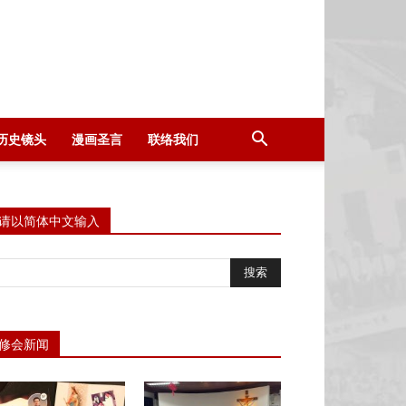
历史镜头
漫画圣言
联络我们
请以简体中文输入
修会新闻