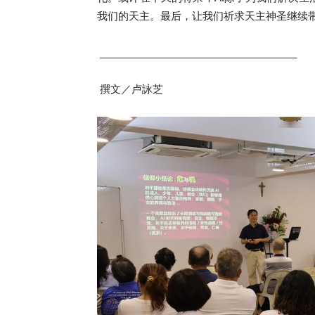
我们的天主
。
最后，让我们
祈求
天主
神圣
继续
___________________________________
撰文／卢詠芝