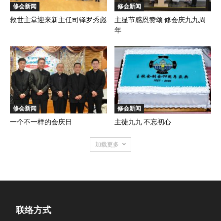
修会新闻
修会新闻
救世主堂迎来新主任司铎罗秀彪
主显节感恩赞颂 修会庆九九周
年
修会新闻
修会新闻
一个不一样的会庆日
主徒九九 不忘初心
加载更多
联络方式