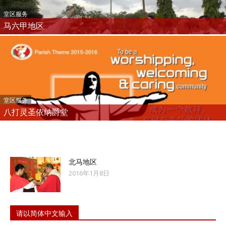
堂区服务
马六甲地区
堂区服务
八打灵圣依纳爵堂
北马地区
2016年1月8日
请以简体中文输入