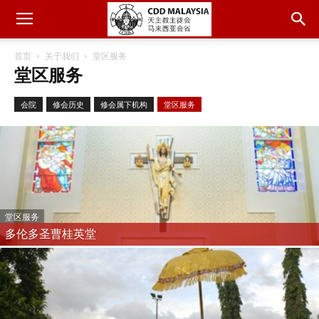
首页
关于我们
堂区服务
堂区服务
会院
修会历史
修会属下机构
堂区服务
堂区服务
多伦多圣曹桂英堂