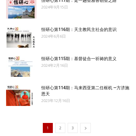
恒研心第117期：走一趟圣雅各朝圣之路
2024年9月15日
恒研心第116期：天主教民主社会的意识
2024年6月6日
恒研心第115期：基督徒合一祈祷的意义
2024年2月16日
恒研心第114期：马来西亚第二任枢机 —方济施
恩天
2023年12月16日
1
2
3