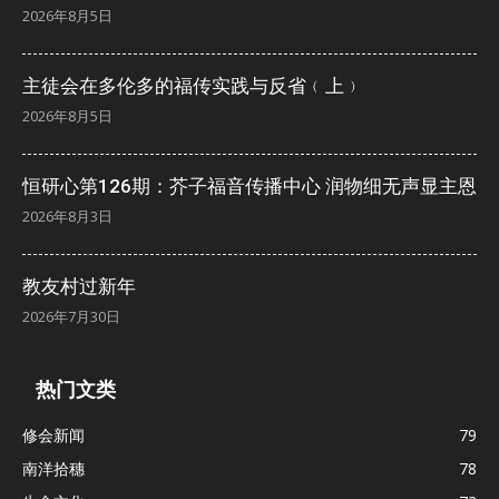
2026年8月5日
主徒会在多伦多的福传实践与反省﹙上﹚
2026年8月5日
恒研心第126期：芥子福音传播中心 润物细无声显主恩
2026年8月3日
教友村过新年
2026年7月30日
热门文类
修会新闻
79
南洋拾穗
78