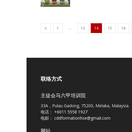
...
1
13
14
15
16
联络方式
主徒会马六甲培训院
33A，Pulau Gadong, 75200, Melaka, Malaysia.
电话：
+6011 5558 1927
电邮：
cddformationhse@gmail.com
网站