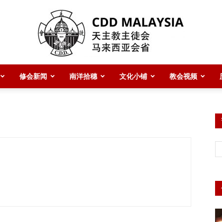
修会新闻
南洋拾穗
文化小铺
教会视频
CDD
Malaysia
主