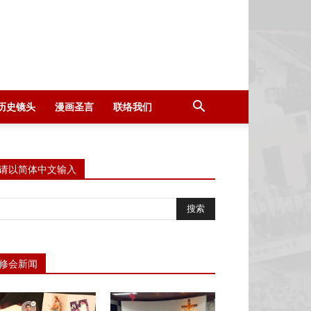
历史镜头
漫画圣言
联络我们
请以简体中文输入
修会新闻