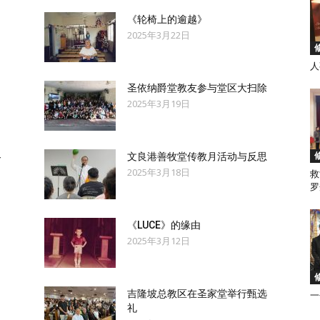
《轮椅上的逾越》
2025年3月22日
人
徒
圣依纳爵堂教友参与堂区大扫除
2025年3月19日
各
文良港善牧堂传教月活动与反思
2025年3月18日
救
会
罗
《LUCE》的缘由
2025年3月12日
马
吉隆坡总教区在圣家堂举行甄选
一
礼