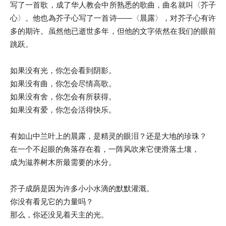
写了一首歌，成了华人教会中所熟悉的歌曲，曲名就叫〈芥子
心〉。他也為芥子心写了一首诗――〈晨露〉，对芥子心有许
多的期许。虽然他已逝世多年，但他的文字依然在我们的眼前
跳跃。
如果没有光，你怎会看到阴影。
如果没有曲，你怎会尽情高歌。
如果没有舍，你怎会有所获得。
如果没有爱，你怎会活得快乐。
有如山中兰叶上的晨露，是精灵的眼泪？还是大地的珍珠？
在一个不起眼的角落存在着，一阵风吹来它便滑落土壤，
成为滋养树木所最需要的水分。
芥子成荫是因为许多小小水滴的默默灌溉。
你没有看见它的力量吗？
那么，你还没见着天主的光。