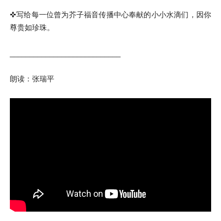
✜写给每一位曾为芥子福音传播中心奉献的小小水滴们，因你
尊贵如珍珠。
____________________________
朗读：张瑞平