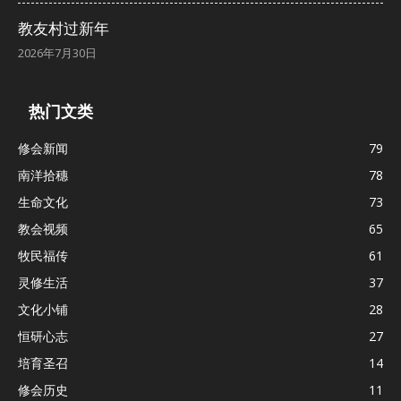
教友村过新年
2026年7月30日
热门文类
修会新闻
79
南洋拾穗
78
生命文化
73
教会视频
65
牧民福传
61
灵修生活
37
文化小铺
28
恒研心志
27
培育圣召
14
修会历史
11