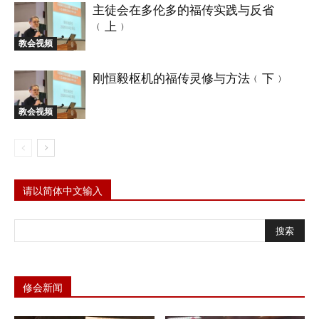
主徒会在多伦多的福传实践与反省
﹙上﹚
教会视频
刚恒毅枢机的福传灵修与方法﹙下﹚
教会视频
请以简体中文输入
修会新闻