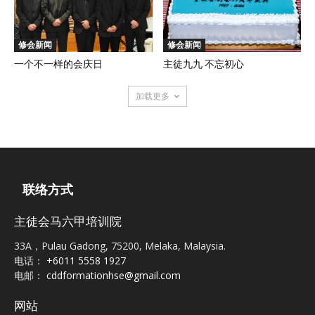
修会新闻
修会新闻
一个不一样的会庆日
主徒九九 不忘初心
加载更多
联络方式
主徒会马六甲培训院
33A，Pulau Gadong, 75200, Melaka, Malaysia.
电话：
+6011 5558 1927
电邮：
cddformationhse@gmail.com
网站