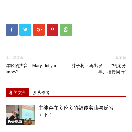
上一篇文章
下一章文章
年轻的声音：Mary, did you
芥子树下再出发――“约定分
know?
享、福传同行”
相关文章
多从作者
主徒会在多伦多的福传实践与反省
﹙下﹚
教会视频