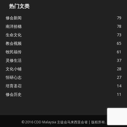
热门文类
修会新闻
79
南洋拾穗
78
生命文化
73
教会视频
65
牧民福传
61
灵修生活
37
文化小铺
28
恒研心志
27
培育圣召
14
修会历史
11
© 2016 CDD Malaysia 主徒会马来西亚会省 | 版权所有.