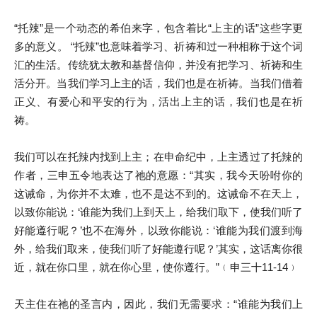
“托辣”是一个动态的希伯来字，包含着比“上主的话”这些字更
多的意义。 “托辣”也意味着学习、祈祷和过一种相称于这个词
汇的生活。传统犹太教和基督信仰，并没有把学习、祈祷和生
活分开。当我们学习上主的话，我们也是在祈祷。当我们借着
正义、有爱心和平安的行为，活出上主的话，我们也是在祈
祷。
我们可以在托辣内找到上主；在申命纪中，上主透过了托辣的
作者，三申五令地表达了祂的意愿：“其实，我今天吩咐你的
这诫命，为你并不太难，也不是达不到的。这诫命不在天上，
以致你能说：‘谁能为我们上到天上，给我们取下，使我们听了
好能遵行呢？’也不在海外，以致你能说：‘谁能为我们渡到海
外，给我们取来，使我们听了好能遵行呢？’其实，这话离你很
近，就在你口里，就在你心里，使你遵行。”﹙申三十11-14﹚
天主住在祂的圣言内，因此，我们无需要求：“谁能为我们上