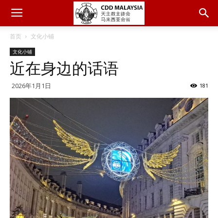
首页
文化小铺
文化小铺
近在身边的话语
2026年1月1日
181