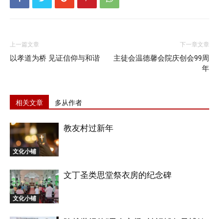
上一篇文章
下一章文章
以孝道为桥 见证信仰与和谐
主徒会温德馨会院庆创会99周
年
相关文章
多从作者
教友村过新年
文化小铺
文丁圣类思堂祭衣房的纪念碑
文化小铺