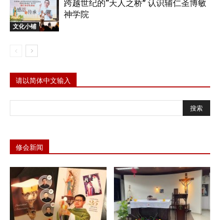
跨越世纪的“天人之桥” 认识辅仁圣博敏
神学院
文化小铺
请以简体中文输入
修会新闻