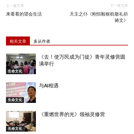
上一篇文章
下一章文章
来看看的望会生活
天主之仆《刚恒毅枢机敬礼祈
祷文》
相关文章
多从作者
《去！使万民成为门徒》青年灵修营圆
满举行
生命文化
与AI相遇
生命文化
《重燃世界的光》领袖灵修营
生命文化