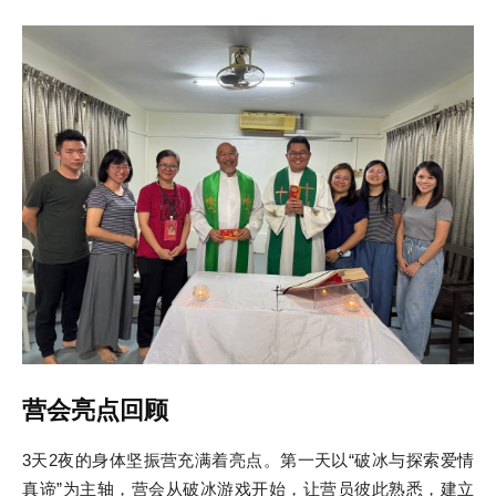
营会亮点回顾
3天2夜的身体坚振营充满着亮点。第一天以“破冰与探索爱情
真谛”为主轴，营会从破冰游戏开始，让营员彼此熟悉，建立