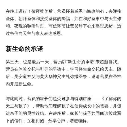
在晚上进行了敬拜赞美后，营员怀着感恩与悔改的心，去迎接
圣体、朝拜圣体和接受圣体的降福，并在和好圣事中与天主修
和。夜晚的聆听时刻、写信环节让营员静下心来整理思绪，透
过书信向天主与家人表达感恩。
新生命的承诺
第三天，也是最后一天，营员以“新生命的承诺”来超越自我。
营员在体验交托与引导的早祷中，学习将生命交托给天主。随
后，吴安道神父与黄大华神父主礼弥撒圣祭，邀请营员在圣神
内开启新生命。
与此同时，营员的家长们也受邀参与特别讲座——《了解你的
天主与孩子》，帮助他们理解孩子在信仰成长中的需要，并促
进亲子间的灵性连结。在讲座后，家长与孩子共同阅读彼此写
下的信件，互相拥抱，分享心声，增进理解。