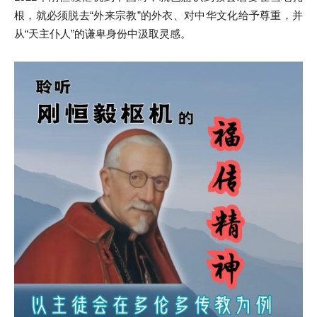
根，就必须脱去“外来宗教”的外衣、对中华文化给予尊重，并
从“天主仆人”的谦卑身份中汲取灵感。