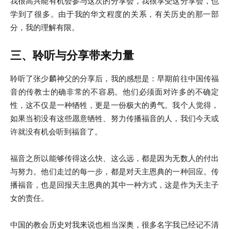
我很高兴能有机会参与这次的分享会，我很享受这分享会，也
学到了很多。由于我的华文程度的关系，有关历史的那一部
分，我的理解有限。
三、聆听与分享带来力量
聆听了张少麟神父的分享后，我的感想是：早期前往中国传福
音的传教士的确非常的不容易。他们必须面对许多的不确定
性，这不仅是一种牺牲，更是一份极大的勇气。我个人觉得，
如果当初没有这些愿意牺牲、努力传播福音的人，我们今天或
许就没有机会听到福音了。
福音之所以能够传得这么快、这么远，都是因为无数人的付出
与努力。他们走过的每一步，都是对天主恩典的一种回应。传
播福音，也是回报天主恩典的其中一种方式，这是作为天主子
女的责任。
中国的教会历史对我来说也相当深奥，很多名字我已经记不清