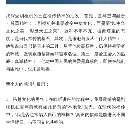
我深受刚枢机的三点福传精神的启发。首先，是尊重与融合
﹙尊重精神﹚：刚枢机并非要改变中华文化，而是要“以中华
文化之美，彰显天主之荣”。这种不卑不亢、彼此尊重的态
度，是当代福传的基石。其次，是谦逊与服从﹙仆人精神﹚：
他常说自己只是天主的工具；尽管他位高权重，仍保持初学者
的热诚，强调跟随基督而非追求名位。第三，是爱主爱人的热
诚﹙真诚精神﹚：他对中国人民的热爱是真挚的，即便在战乱
与困难中，也未曾动摇。
我个人的感想与反思：
1、跨越文化的勇气：在聆听讲座的过程中，我最震撼的是刚
枢机在百年前就有如此超前的“本地化”眼光。在现代的福传
中，“我是否也常陷入自己的框框？”真正的信仰是能进入不同
生活背景、与不同文化共鸣的。