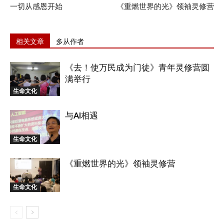
一切从感恩开始
《重燃世界的光》领袖灵修营
相关文章
多从作者
《去！使万民成为门徒》青年灵修营圆
满举行
生命文化
与AI相遇
生命文化
《重燃世界的光》领袖灵修营
生命文化