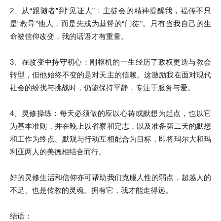
2、从“跟随者”到“见证人”：主徒会的精神提醒我，福传不只
是“教导”他人，而是先成为基督的“门徒”。只有当我自己的生
命被信仰改变，我的话语才有重量。
3、在改变中持守初心：刚枢机的一生经历了政权更迭与教会
转型，但他始终不变的是对天主的信赖。这激励我在面对现代
社会的纷扰与挑战时，仍能保持平静，专注于服务与爱。
4、灵修操练：每天必须做的应以心祷或默想为起点，也以它
为基本准则，并在晚上以省察和定志，以及准备第二天的默想
和工作为终点。默观与行动互相配合为目标，即将玛尔大和玛
利亚两人的美德相结合而行。
好的灵修生活和信仰亦可帮助我们克服人性的弱点，超越人的
不足、也是传教的灵魂。拥有它，我才能走得远。
结语：