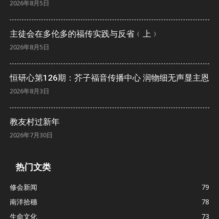
2026年8月5日
主徒会在多伦多的福传实践与反省﹙上﹚
2026年8月5日
恒研心第126期：芥子福音传播中心 润物细无声显主恩
2026年8月3日
教友村过新年
2026年7月30日
热门文类
修会新闻
79
南洋拾穗
78
生命文化
73