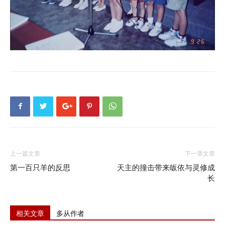
上一篇文章
下一章文章
第一百只羊的反思
天主的撞击带来皈依与灵修成
长
相关文章
多从作者