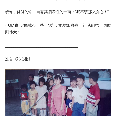
或许，健健的话，自有其启发性的一面：“我不该那么贪心！”
但愿“贪心”能减少一些，“爱心”能增加多多，让我们把一切做
到伟大！
___________________________________
选自《沁心集》