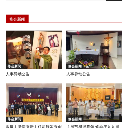
修会新闻
修会新闻
修会新闻
人事异动公告
人事异动公告
修会新闻
修会新闻
救世主堂迎来新主任司铎罗秀彪
主显节感恩赞颂 修会庆九九周