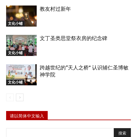
教友村过新年
文化小铺
文丁圣类思堂祭衣房的纪念碑
文化小铺
跨越世纪的“天人之桥” 认识辅仁圣博敏
神学院
文化小铺
请以简体中文输入