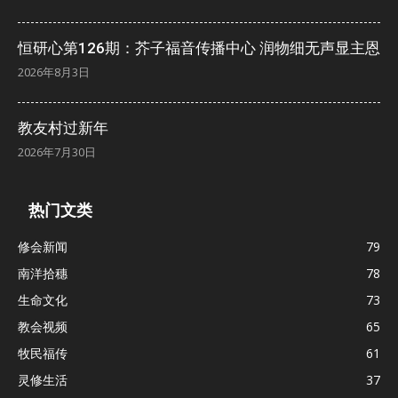
恒研心第126期：芥子福音传播中心 润物细无声显主恩
2026年8月3日
教友村过新年
2026年7月30日
热门文类
修会新闻
79
南洋拾穗
78
生命文化
73
教会视频
65
牧民福传
61
灵修生活
37