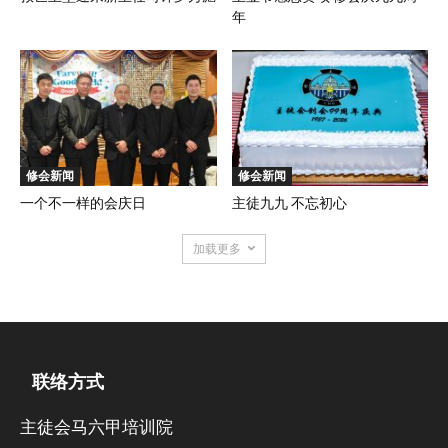
年
修会新闻
修会新闻
一个不一样的会庆日
主徒九九 不忘初心
加载更多
联络方式
主徒会马六甲培训院