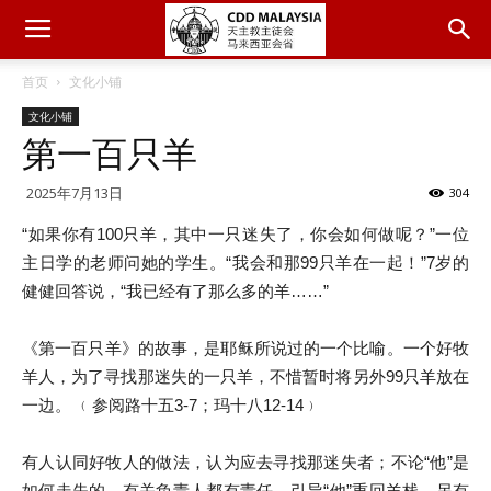
首页
文化小铺
文化小铺
第一百只羊
2025年7月13日
304
“如果你有100只羊，其中一只迷失了，你会如何做呢？”一位
主日学的老师问她的学生。“我会和那99只羊在一起！”7岁的
健健回答说，“我已经有了那么多的羊……”
《第一百只羊》的故事，是耶稣所说过的一个比喻。一个好牧
羊人，为了寻找那迷失的一只羊，不惜暂时将另外99只羊放在
一边。 ﹙参阅路十五3-7；玛十八12-14﹚
有人认同好牧人的做法，认为应去寻找那迷失者；不论“他”是
如何走失的，有关负责人都有责任，引导“他”重回羊栈。另有