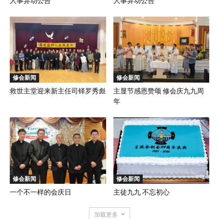
人事异动公告
人事异动公告
修会新闻
修会新闻
救世主堂迎来新主任司铎罗秀彪
主显节感恩赞颂 修会庆九九周
年
修会新闻
修会新闻
一个不一样的会庆日
主徒九九 不忘初心
加载更多