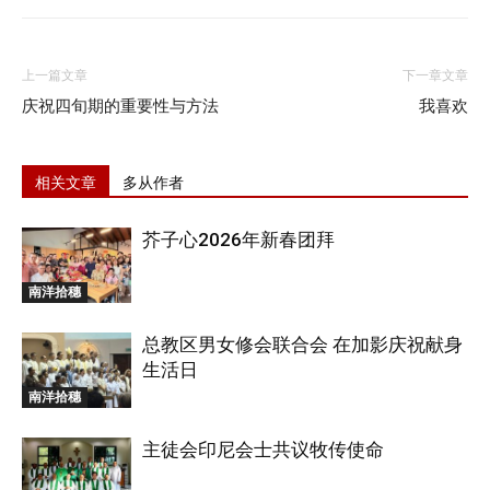
上一篇文章
下一章文章
庆祝四旬期的重要性与方法
我喜欢
相关文章
多从作者
芥子心2026年新春团拜
南洋拾穗
总教区男女修会联合会 在加影庆祝献身
生活日
南洋拾穗
主徒会印尼会士共议牧传使命