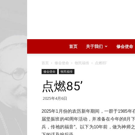
首页
关于我们
修会使命
首页
修会使命
牧民福传
点燃85’
修会使命
牧民福传
点燃85’
2025年4月6日
2025年1月份的农历新年期间，一群于198
届坚振班的40周年活动，并准备在今年的8月
兵，传祂的福音”。以下为10年前，做为神师之一
下的话及编后语。