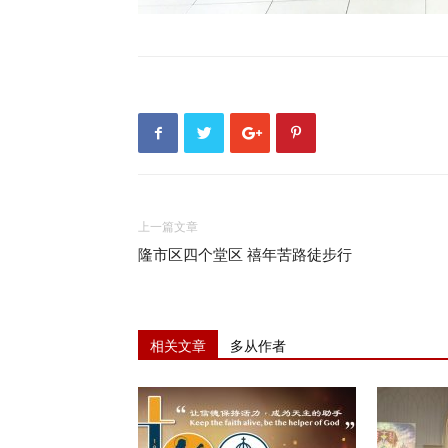
上一篇文章
隆市区四个堂区 禧年苦路徒步行
相关文章
多从作者