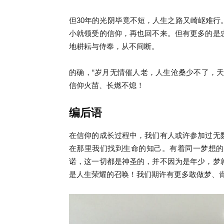
但30年的光阴毕竟不短，人生之路又崎岖难
小就领受的信仰，再也回不来。但有更多的是
地耕耘与侍奉，从不间断。
的确，“岁月无情催人老，人生沧桑少不了，天真
信仰火苗、长燃不熄！
编后语
在信仰的成长过程中，我们有人或许参加过无
在那里我们找到生命的知己。有着同一梦想的
诺，这一切都是神圣的，并不因为是年少，梦
是人生荣耀的召唤！我们期许有更多敢做梦、