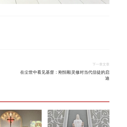
下一章文章
在尘世中看见基督：刚恒毅灵修对当代信徒的启
迪