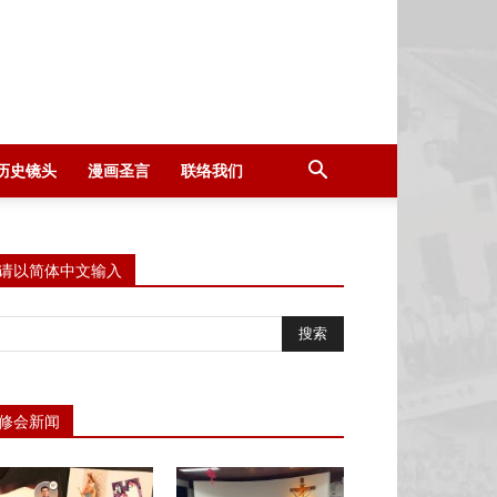
历史镜头
漫画圣言
联络我们
请以简体中文输入
修会新闻