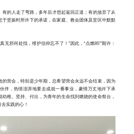
行。有的人走了弯路，多年后才想起返回正道；有的放弃了从
来
忠于坚振时所许下的承诺，在家庭、教会团体及堂区中默默
无邪何处找，维护信仰忘不了！”因此，“点燃85’”期许：
西
数的营会，特别是少年期，总希望营会永远不会结束，因为
伙伴，热情澎湃地要去成就一番事业，豪情万丈地许下承
就幼稚。坚持、付出，为青年的生命找到燃烧的使命祭台，
亚
肯去实践的心！