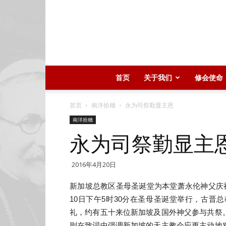
首页
关于我们
修会使命
首页
南洋拾穗
永为司祭勤显主恩
南洋拾穗
永为司祭勤显主
2016年4月20日
新加坡总教区圣母圣诞堂为本堂萧永伦神父庆祝
10日下午5时30分在圣母圣诞堂举行，古
礼，约有五十来位新加坡及国外神父参与共祭
则在致词中强调新加坡的天主教会应更主动地