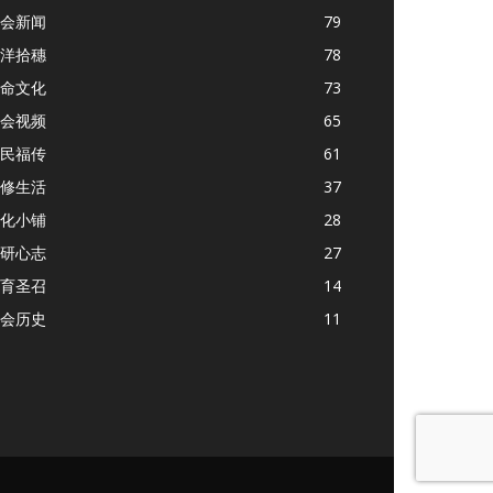
会新闻
79
洋拾穗
78
命文化
73
会视频
65
民福传
61
修生活
37
化小铺
28
研心志
27
育圣召
14
会历史
11