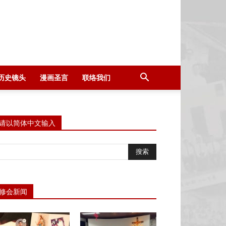
历史镜头
漫画圣言
联络我们
请以简体中文输入
修会新闻