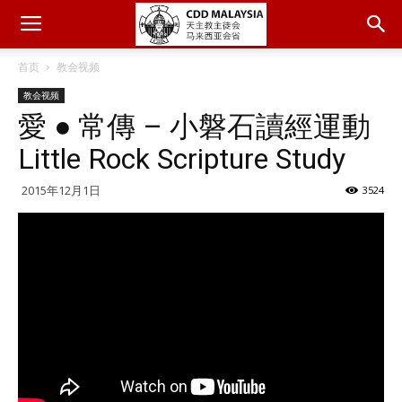
首页
教会视频
教会视频
愛 ● 常傳 – 小磐石讀經運動
Little Rock Scripture Study
2015年12月1日
3524