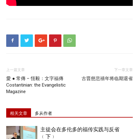
上一篇文章
下一章文章
愛 ● 常傳 – 恆毅：文字福傳
古晋慈悲禧年将临期退省
Costantinian: the Evangelistic
Magazine
相关文章
多从作者
主徒会在多伦多的福传实践与反省
﹙下﹚