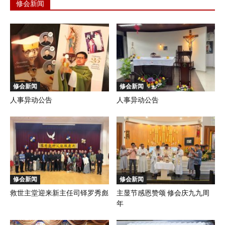
修会新闻
修会新闻
修会新闻
人事异动公告
人事异动公告
修会新闻
修会新闻
救世主堂迎来新主任司铎罗秀彪
主显节感恩赞颂 修会庆九九周
年