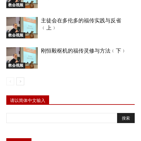
教会视频
主徒会在多伦多的福传实践与反省
﹙上﹚
教会视频
刚恒毅枢机的福传灵修与方法﹙下﹚
教会视频
请以简体中文输入