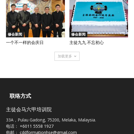
修会新闻
修会新闻
一个不一样的会庆日
主徒九九 不忘初心
加载更多
联络方式
主徒会马六甲培训院
33A，Pulau Gadong, 75200, Melaka, Malaysia.
电话：
+6011 5558 1927
电邮：
cddformationhse@gmail.com