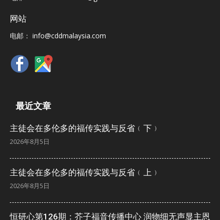
网站
电邮：
info@cddmalaysia.com
最近文章
主徒会在多伦多的福传实践与反省﹙下﹚
2026年8月5日
主徒会在多伦多的福传实践与反省﹙上﹚
2026年8月5日
恒研心第126期：芥子福音传播中心 润物细无声显主恩