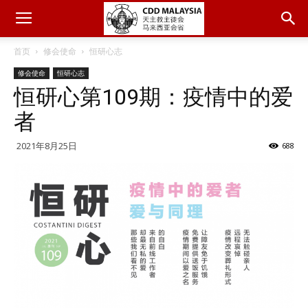
首页
修会使命
恒研心志
修会使命
恒研心志
恒研心第109期：疫情中的爱
者
2021年8月25日
688