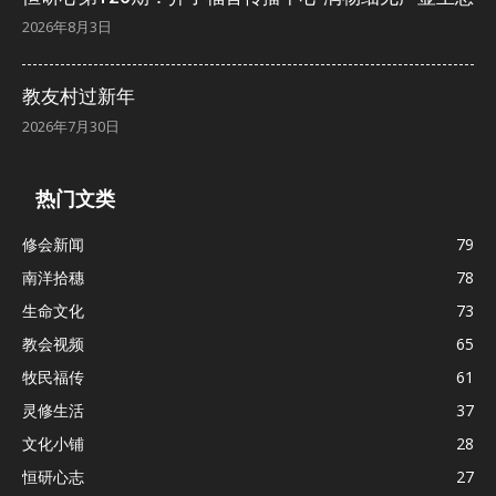
2026年8月3日
教友村过新年
2026年7月30日
热门文类
修会新闻
79
南洋拾穗
78
生命文化
73
教会视频
65
牧民福传
61
灵修生活
37
文化小铺
28
恒研心志
27