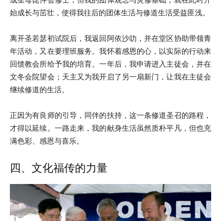
始成长与茁壮，使得我往后的团体生活与修道生活受益匪浅。
离开圣若瑟初试院后，我返回阿依沙叻，并在堂区协助带领青
年活动，又在要理班服务。我怀着感恩的心，以实际的行动来
回馈教会所给予我的培育。一年后，我申请进入主徒会，并在
文冬会院望会；天主又为我开启了另一扇新门，让我在主徒会
继续修道的生活。
正因为有良师的引导，同伴的扶持，这一条修道圣召的路程，
才得以延续。一路走来，我的献身生活虽然质朴平凡，但也充
满色彩、感恩与喜乐。
四、文化福传的力量