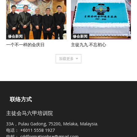
修会新闻
修会新闻
一个不一样的会庆日
主徒九九 不忘初心
加载更多
联络方式
主徒会马六甲培训院
33A，Pulau Gadong, 75200, Melaka, Malaysia.
电话：
+6011 5558 1927
电邮：
cddformationhse@gmail.com