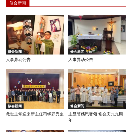
修会新闻
修会新闻
修会新闻
人事异动公告
人事异动公告
修会新闻
修会新闻
救世主堂迎来新主任司铎罗秀彪
主显节感恩赞颂 修会庆九九周
年