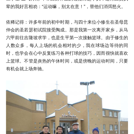
辈的我好言相劝：“运动嘛，别太在意！”，替他们消弭怒火。
依稀记得：许多年前的初中时期，与四十来位小修生在圣母昆
仲会的圣若瑟初试院接受陶成。那是我第一次离开家乡，从马
六甲前往吉隆坡求学，也是生平第一次接触篮球。由于修生的
人数众多，每人上场的机会相对的少，我在球场边等待的同
时，也学会在心中反复练习各种打球的技巧，因而很快就喜欢
上篮球。不管是炎热的午休时间，或是傍晚的运动时间，只要
有机会就上场奔驰。