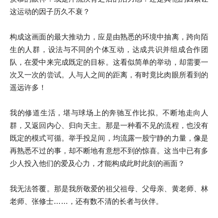
这运动的因子历久不衰？
构成这画面的最大推动力，应是由熟悉的环境中抽离，跨向陌
生的人群，设法与不同的个体互动，达成共识并组成合作团
队，在爱中来完成既定的目标。这看似简单的举动，却需要一
次又一次的尝试。人与人之间的距离，有时竟比肉眼所看到的
遥远许多！
我的修道生活，堪与球场上的奔驰互作比拟。不断地走向人
群，又返回内心、归向天主。那是一种看不见的流程，也没有
既定的模式可循。举手投足间，均流露一股宁静的力量，像是
再熟悉不过的事，却不断地有意想不到的惊喜。这当中已有多
少人投入他们的爱及心力，才能构成此时此刻的画面？
我无法答覆。那是我所敬爱的祖父祖母、父母亲、黄老师、林
老师、张修士……，还有数不清的长者与伙伴。