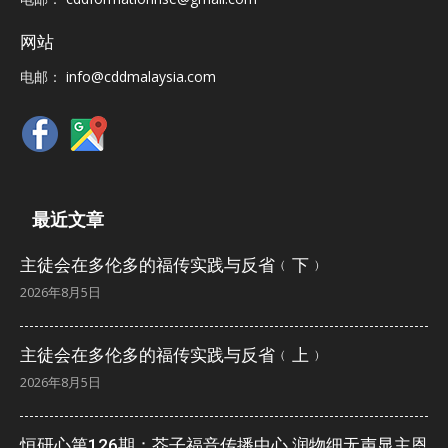
网站
电邮：
info@cddmalaysia.com
最近文章
主徒会在多伦多的福传实践与反省﹙下﹚
2026年8月5日
主徒会在多伦多的福传实践与反省﹙上﹚
2026年8月5日
恒研心第126期：芥子福音传播中心 润物细无声显主恩