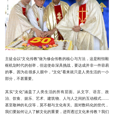
主徒会以“文化传教”做为修会传教的核心与方法，这是刚恒毅
枢机划时代的创举，但这使命深具挑战，要达成并非一件容易
的事。因为在很多人眼中，“文化”看来就只是人类生活的一小
部分，不甚重要。
其实“文化”涵盖了人类生活的所有层面。从文字、语言、政
治、饮食、娱乐、艺术、建筑物、人与人之间的互动模式……
甚至敬神的礼仪等，莫不都与文化有关。面对数码化的世代，
我们要如何让人了解文化的重要，进而透过文化来传教？我们