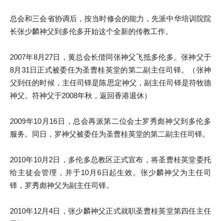
总会和三会省协调后，按当时修会的能力，先派中华培训院院
长张少麟神父到多伦多开始这个全新的传教工作。
2007年8月27日，黄总会长偕同张神父飞抵多伦多。张神父于
8月31日正式被委任为圣曹桂英堂的第二副主任司铎。（张神
父到任的时候，主任司铎是陈思定神父，副主任司铎是符牧德
神父。符神父于2008年秋，返回香港退休）
2009年10月16日，总会再派第二位会士罗秀彪神父到多伦多
服务。同日，罗神父被委任为圣曹桂英堂的第二副主任司铎。
2010年10月2日，多伦多总教区正式宣布，将圣曹桂英堂委托
给主徒会管理，并于10月6日起生效。张少麟神父为主任司
铎，罗秀彪神父为副主任司铎。
2010年12月4日，张少麟神父正式就职圣曹桂英堂第四任主任