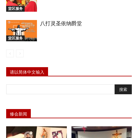
堂区服务
八打灵圣依纳爵堂
堂区服务
请以简体中文输入
修会新闻