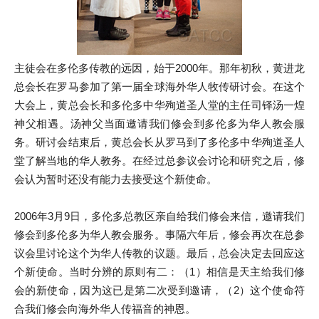
主徒会在多伦多传教的远因，始于2000年。那年初秋，黄进龙
总会长在罗马参加了第一届全球海外华人牧传研讨会。在这个
大会上，黄总会长和多伦多中华殉道圣人堂的主任司铎汤一煌
神父相遇。汤神父当面邀请我们修会到多伦多为华人教会服
务。研讨会结束后，黄总会长从罗马到了多伦多中华殉道圣人
堂了解当地的华人教务。在经过总参议会讨论和研究之后，修
会认为暂时还没有能力去接受这个新使命。
2006年3月9日，多伦多总教区亲自给我们修会来信，邀请我们
修会到多伦多为华人教会服务。事隔六年后，修会再次在总参
议会里讨论这个为华人传教的议题。最后，总会决定去回应这
个新使命。当时分辨的原则有二：（1）相信是天主给我们修
会的新使命，因为这已是第二次受到邀请，（2）这个使命符
合我们修会向海外华人传福音的神恩。