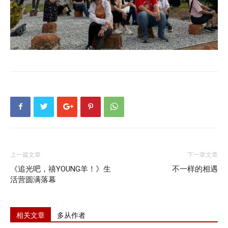
上一篇文章
下一章文章
《追光吧，禧YOUNG羊！》生
不一样的相遇
活营圆满落幕
相关文章
多从作者