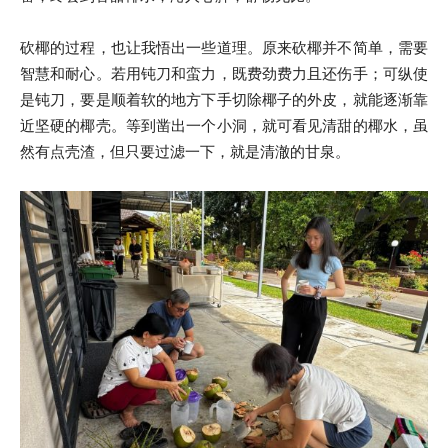
砍椰的过程，也让我悟出一些道理。原来砍椰并不简单，需要
智慧和耐心。若用钝刀和蛮力，既费劲费力且还伤手；可纵使
是钝刀，要是顺着软的地方下手切除椰子的外皮，就能逐渐靠
近坚硬的椰壳。等到凿出一个小洞，就可看见清甜的椰水，虽
然有点壳渣，但只要过滤一下，就是清澈的甘泉。