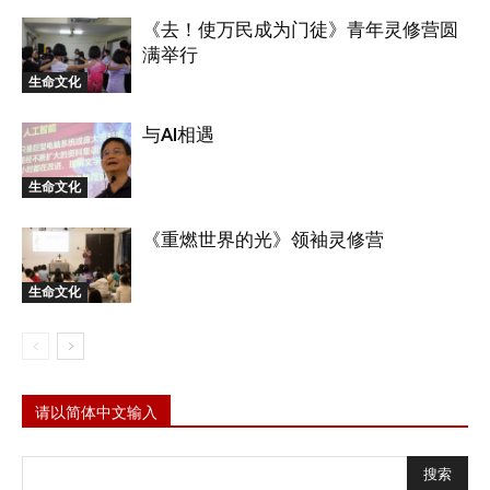
《去！使万民成为门徒》青年灵修营圆
满举行
生命文化
与AI相遇
生命文化
《重燃世界的光》领袖灵修营
生命文化
请以简体中文输入