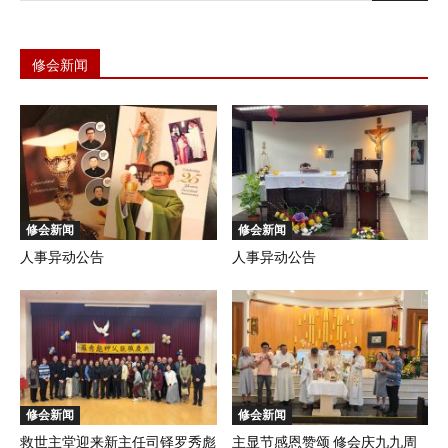
修会新闻
修会新闻
修会新闻
人事异动公告
人事异动公告
修会新闻
修会新闻
救世主堂迎来新主任司铎罗秀彪
主显节感恩赞颂 修会庆九九周