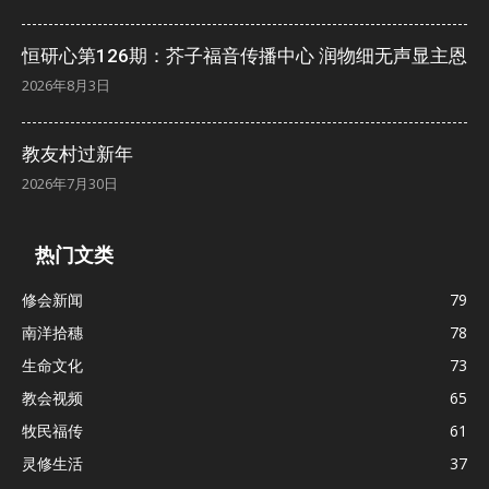
恒研心第126期：芥子福音传播中心 润物细无声显主恩
2026年8月3日
教友村过新年
2026年7月30日
热门文类
修会新闻
79
南洋拾穗
78
生命文化
73
教会视频
65
牧民福传
61
灵修生活
37