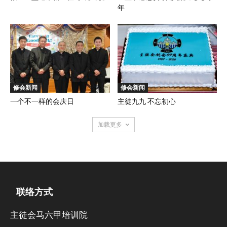
年
修会新闻
修会新闻
一个不一样的会庆日
主徒九九 不忘初心
加载更多
联络方式
主徒会马六甲培训院