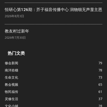
恒研心第126期：芥子福音传播中心 润物细无声显主恩
2026年8月3日
教友村过新年
2026年7月30日
热门文类
修会新闻
79
南洋拾穗
78
生命文化
73
教会视频
65
牧民福传
61
灵修生活
37
文化小铺
28