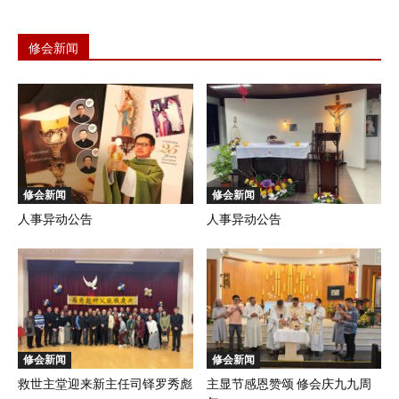
修会新闻
修会新闻
修会新闻
人事异动公告
人事异动公告
修会新闻
修会新闻
救世主堂迎来新主任司铎罗秀彪
主显节感恩赞颂 修会庆九九周