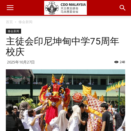
首页
修会新闻
修会新闻
主徒会印尼坤甸中学75周年
校庆
2025年10月27日
248