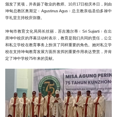
颁发了奖项，并表扬了敬业的教师。10月17日校庆本日，则由
坤甸总教区奥斯定﹙Agustinus Agus﹚总主教亲临圣伯多禄中
学礼堂主持校庆弥撒。
坤甸市教育文化局局长丝丽．苏吉雅尔蒂﹙Sri Sujiarti﹚在出
席坤中校庆的序幕活动时表示，教育是我们共同的责任，公立
和私立学校在教育事务上扮演了同样重要的角色。她对私立学
校在支持坤甸教育发展方面所发挥的重要作用表达赞赏，并肯
定了坤中学校75年来的贡献。