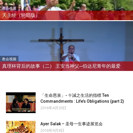
教会视频
天主经（轮唱版）
教会视频
真理杯背后的故事（二） 王安当神父─伯达尼青年的最爱
「生命恩泉」- 十誡之生活的指標 Ten
Commandments : Life’s Obligations (part 2)
2016年4月30日
Ayer Salak – 圣母一生事迹展览会
2016年9月8日