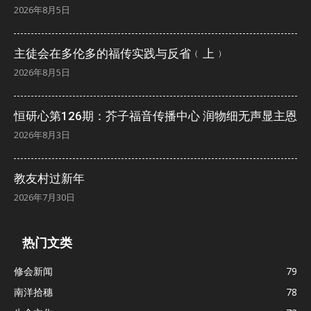
2026年8月5日
主徒会在多伦多的福传实践与反省﹙上﹚
2026年8月5日
恒研心第126期：芥子福音传播中心 润物细无声显主恩
2026年8月3日
教友村过新年
2026年7月30日
热门文类
修会新闻
79
南洋拾穗
78