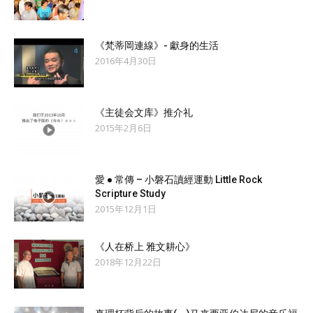
《梵蒂岡連線》- 獻身的生活
2016年4月30日
《主徒会文库》推介礼
2015年2月6日
愛 ● 常傳 – 小磐石讀經運動 Little Rock
Scripture Study
2015年12月1日
《人在桥上 雅文耕心》
2018年12月22日