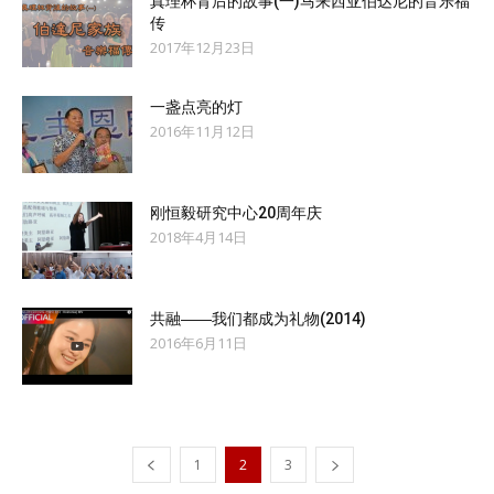
真理杯背后的故事(一)马来西亚伯达尼的音乐福
传
2017年12月23日
一盏点亮的灯
2016年11月12日
刚恒毅研究中心20周年庆
2018年4月14日
共融――我们都成为礼物(2014)
2016年6月11日
1
2
3