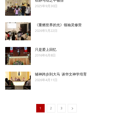
在静与动之中顿悟
2025年9月30日
《重燃世界的光》领袖灵修营
2026年5月22日
只是爱上回忆
2016年6月8日
辅神跨步到大马 谈华文神学培育
2026年4月11日
1
2
3