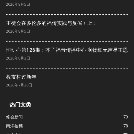
2026年8月5日
主徒会在多伦多的福传实践与反省﹙上﹚
2026年8月5日
恒研心第126期：芥子福音传播中心 润物细无声显主恩
2026年8月3日
教友村过新年
2026年7月30日
热门文类
修会新闻
79
南洋拾穗
78