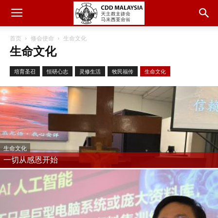
首页
修会使命
生命文化
生命文化
培育圣召
恒研心志
灵修生活
牧民福传
生命文化
生命文化
一切从感恩开始