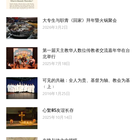
大专生与职青《回家》拜年暨火锅聚会
2026年3月2日
第一届天主教华人数位传教者交流嘉年华在台
北举行
2025年7月18日
可见的共融：全人为贵、基督为轴、教会为基
﹙上﹚
2016年1月25日
心繫85友谊长存
2025年10月14日