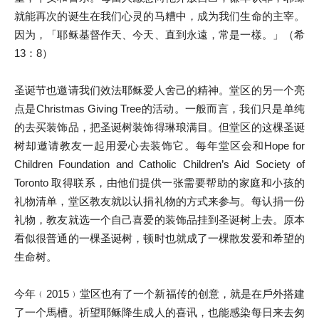
就能再次的诞生在我们心灵的马糟中，成为我们生命的主宰。
因为，「耶稣基督作天、今天、直到永遠，常是一樣。」（希
13：8）
圣诞节也邀请我们效法耶稣爱人舍己的精神。堂区的另一个亮
点是Christmas Giving Tree的活动。一般而言，我们只是单纯
的去买装饰品，把圣诞树装饰得琳琅满目。但堂区的这棵圣诞
树却邀请教友一起用爱心去装饰它。每年堂区会和Hope for
Children Foundation and Catholic Children’s Aid Society of
Toronto 取得联系，由他们提供一张需要帮助的家庭和小孩的
礼物清单，堂区教友就以认捐礼物的方式来参与。每认捐一份
礼物，教友就选一个自己喜爱的装饰品挂到圣诞树上去。原本
看似很普通的一棵圣诞树，顿时也就成了一棵散发爱和希望的
生命树。
今年﹙2015﹚堂区也有了一个新福传的创意，就是在戶外搭建
了一个馬槽。祈望耶稣降生成人的喜讯，也能感染每日来去匆