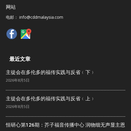
网站
电邮：
info@cddmalaysia.com
最近文章
主徒会在多伦多的福传实践与反省﹙下﹚
2026年8月5日
主徒会在多伦多的福传实践与反省﹙上﹚
2026年8月5日
恒研心第126期：芥子福音传播中心 润物细无声显主恩