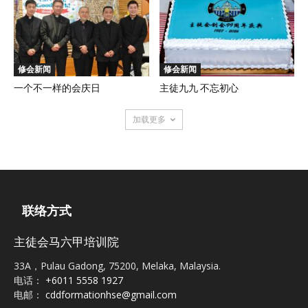
修会新闻
修会新闻
一个不一样的会庆日
主徒九九 不忘初心
加载更多
联络方式
主徒会马六甲培训院
33A，Pulau Gadong, 75200, Melaka, Malaysia.
电话：
+6011 5558 1927
电邮：
cddformationhse@gmail.com