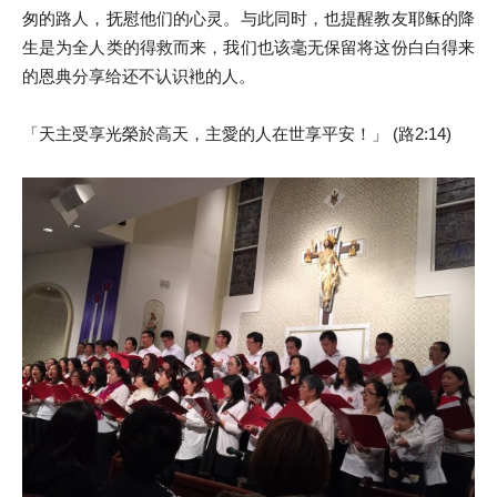
匆的路人，抚慰他们的心灵。与此同时，也提醒教友耶稣的降
生是为全人类的得救而来，我们也该毫无保留将这份白白得来
的恩典分享给还不认识衪的人。
「天主受享光榮於高天，主愛的人在世享平安！」 (路2:14)