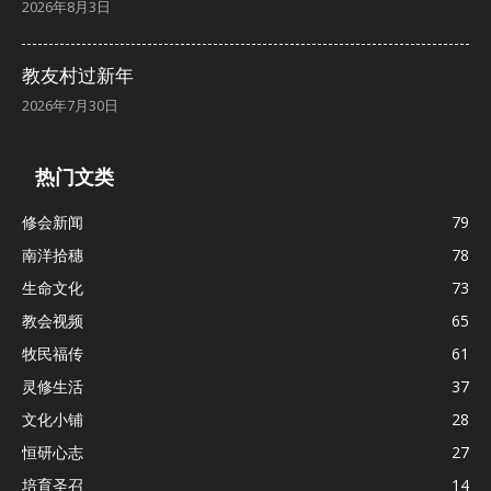
2026年8月3日
教友村过新年
2026年7月30日
热门文类
修会新闻
79
南洋拾穗
78
生命文化
73
教会视频
65
牧民福传
61
灵修生活
37
文化小铺
28
恒研心志
27
培育圣召
14