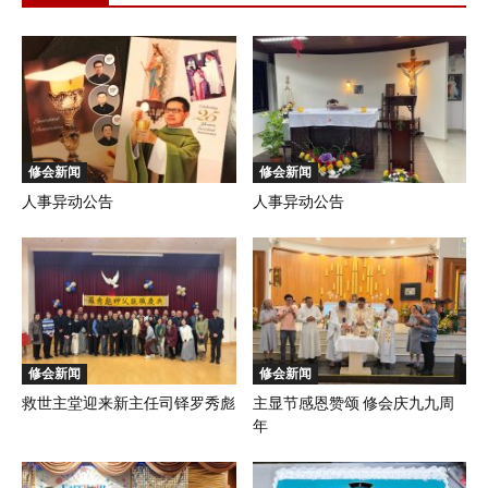
修会新闻
修会新闻
人事异动公告
人事异动公告
修会新闻
修会新闻
救世主堂迎来新主任司铎罗秀彪
主显节感恩赞颂 修会庆九九周
年