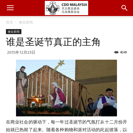
首页
修会新闻
修会新闻
谁是圣诞节真正的主角
2015年12月23日
4049
在商业社会的驱动下，每一年过圣诞节的气氛打从十二月份开
始就已热闹了起来。随着各种购物和派对活动的此起彼落，以