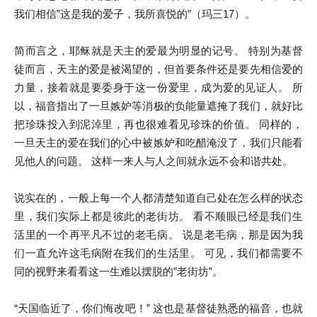
我们相信”这是我的爱子，我所喜悦的”（玛三17）。
简而言之，耶稣就是天主的爱最为明显的记号。 特别为基督
徒而言，天主的爱是被渴望的，但首要条件还是要先相信爱的
力量，接着就是要委身于这一份爱里，成为爱的见证人。 所
以，福音指出了一旦嫉妒等消极的负能量遮掩了我们，就好比
把珍珠投入到泥淖里，再也很难看见珍珠的价值。 同样的，
一旦天主的爱在我们的心中被嫉妒和吃醋淹没了，我们只能看
见他人的问题。 这样一来人与人之间就永远不会和谐共处。
说实在的，一般上每一个人都清楚知道自己处在怎么样的状态
里，我们实际上都是彼此的老街坊。 看不顺眼已经是我们生
活里的一个再平凡不过的老毛病。 说是老毛病，那是因为我
们一直允许这毛病附在我们的生活里。 可见，我们都需要不
同的视野来看看这一生难以摆脱的”老街坊”。
“天国临近了，你们悔改吧！” 这也是基督徒熟悉的福音，也就