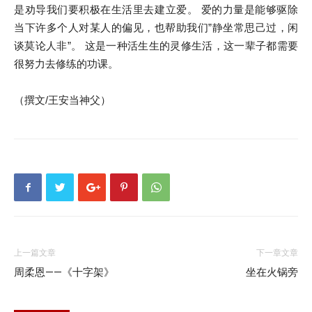
是劝导我们要积极在生活里去建立爱。 爱的力量是能够驱除
当下许多个人对某人的偏见，也帮助我们”静坐常思己过，闲
谈莫论人非”。 这是一种活生生的灵修生活，这一辈子都需要
很努力去修练的功课。
（撰文/王安当神父）
上一篇文章
下一章文章
周柔恩——《十字架》
坐在火锅旁