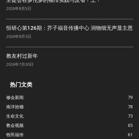
2026年8月5日
恒研心第126期：芥子福音传播中心 润物细无声显主恩
2026年8月3日
教友村过新年
2026年7月30日
热门文类
修会新闻
79
南洋拾穗
78
生命文化
73
教会视频
65
牧民福传
61