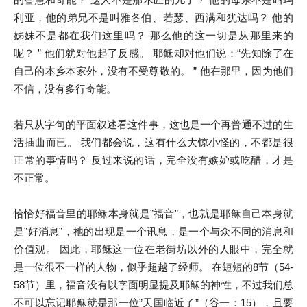
利亚，他的弟兄不是叫雅各伯、若瑟、西满和犹达吗？ 他的
姊妹不是都在我们这里吗？ 那么他的这一切是从那里来的
呢？ ” 他们就对他起了反感。 耶稣却对他们说：“先知除了在
自己的本乡本家外，没有不受尊敬的。 ” 他在那里，因为他们
不信，没有多行奇能。
若只从字句的平面叙述看这件事，这也是一个再普通不过的生
活插曲而已。 我们都会说，这有什么大惊小怪的，不都是很
正常的事情吗？ 反过来说的话，完全没有嫉妒或吃醋，才是
不正常。
恰恰好福音里的耶稣本身就是”福音”，也就是耶稣自己本身就
是”好消息”，祂的出现是一个讯息，是一个与众不同的消息和
价值观。 因此，耶稣这一位在老街坊以外的人眼中，完全就
是一位很不一样的人物，似乎超越了经师。 在短短的8节（54-
58节）里，福音没有以字面明显提及耶稣的神性，不过我们总
不可以忘记耶稣就是那一位”天国临近了”（谷一：15），且要