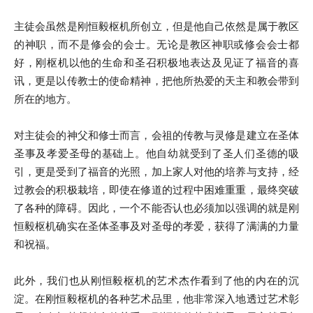
主徒会虽然是刚恒毅枢机所创立，但是他自己依然是属于教区
的神职，而不是修会的会士。无论是教区神职或修会会士都
好，刚枢机以他的生命和圣召积极地表达及见证了福音的喜
讯，更是以传教士的使命精神，把他所热爱的天主和教会带到
所在的地方。
对主徒会的神父和修士而言，会祖的传教与灵修是建立在圣体
圣事及孝爱圣母的基础上。他自幼就受到了圣人们圣德的吸
引，更是受到了福音的光照，加上家人对他的培养与支持，经
过教会的积极栽培，即使在修道的过程中困难重重，最终突破
了各种的障碍。因此，一个不能否认也必须加以强调的就是刚
恒毅枢机确实在圣体圣事及对圣母的孝爱，获得了满满的力量
和祝福。
此外，我们也从刚恒毅枢机的艺术杰作看到了他的内在的沉
淀。在刚恒毅枢机的各种艺术品里，他非常深入地透过艺术彰