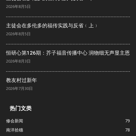
2026年8月5日
主徒会在多伦多的福传实践与反省﹙上﹚
2026年8月5日
恒研心第126期：芥子福音传播中心 润物细无声显主恩
2026年8月3日
教友村过新年
2026年7月30日
热门文类
修会新闻
79
南洋拾穗
78