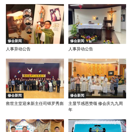
修会新闻
修会新闻
人事异动公告
人事异动公告
修会新闻
修会新闻
救世主堂迎来新主任司铎罗秀彪
主显节感恩赞颂 修会庆九九周
年