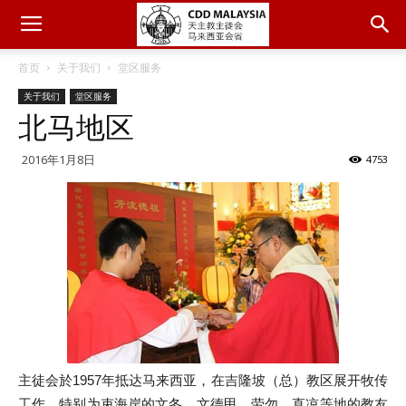
首页
关于我们
堂区服务
关于我们
堂区服务
北马地区
2016年1月8日
4753
主徒会於1957年抵达马来西亚，在吉隆坡（总）教区展开牧传
工作，特别为束海岸的文冬、文德甲、劳勿、直凉等地的教友