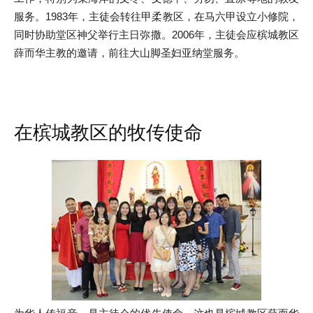
服务。1983年，主徒会转往甲柔教区，在马六甲设立小修院，
同时协助堂区神父举行主日弥撒。2006年，主徒会应槟城教区
薛而华主教的邀请，前往大山脚圣妇亚纳堂服务。
在槟城教区的牧传使命