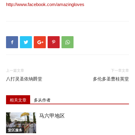
http://www.facebook.com/amazingloves
上一篇文章
下一章文章
八打灵圣依纳爵堂
多伦多圣曹桂英堂
相关文章
多从作者
马六甲地区
堂区服务