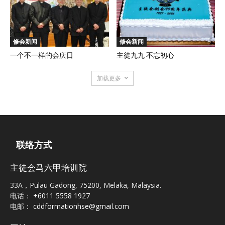
修会新闻
修会新闻
一个不一样的会庆日
主徒九九 不忘初心
加载更多
联络方式
主徒会马六甲培训院
33A，Pulau Gadong, 75200, Melaka, Malaysia.
电话：
+6011 5558 1927
电邮：
cddformationhse@gmail.com