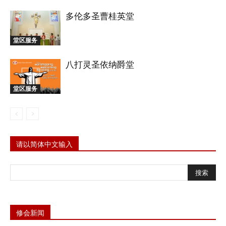
多伦多圣曹桂英堂
堂区服务
八打灵圣依纳爵堂
堂区服务
请以简体中文输入
修会新闻